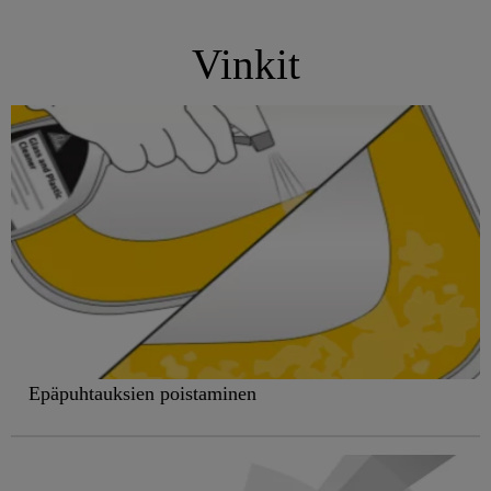
Vinkit
Epäpuhtauksien poistaminen