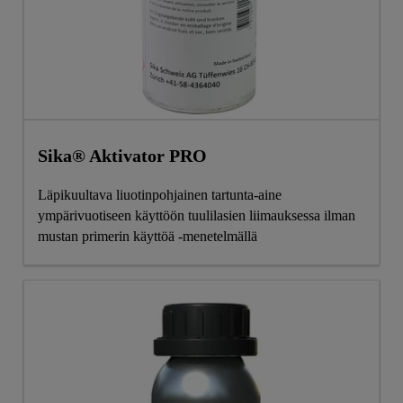
Sika® Aktivator PRO
Läpikuultava liuotinpohjainen tartunta-aine
ympärivuotiseen käyttöön tuulilasien liimauksessa ilman
mustan primerin käyttöä -menetelmällä