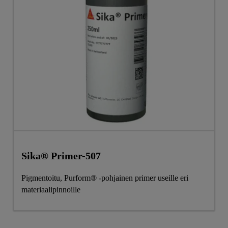
Sika® Primer-507
Pigmentoitu, Purform® -pohjainen primer useille eri
materiaalipinnoille