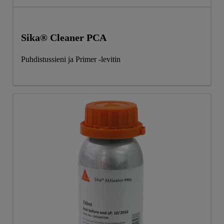
Sika® Cleaner PCA
Puhdistussieni ja Primer -levitin