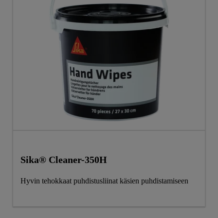
Sika® Cleaner-350H
Hyvin tehokkaat puhdistusliinat käsien puhdistamiseen