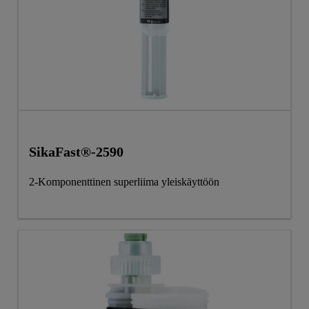
SikaFast®-2590
2-Komponenttinen superliima yleiskäyttöön