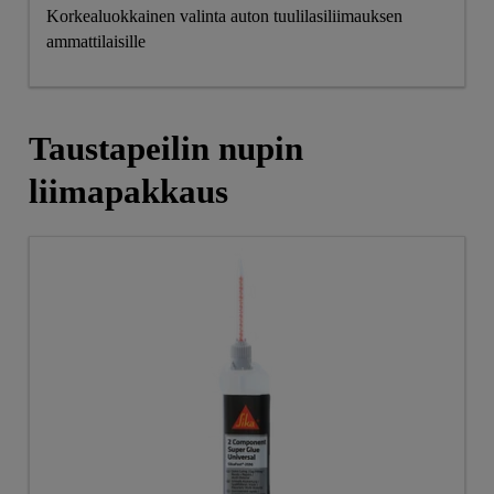
Korkealuokkainen valinta auton tuulilasiliimauksen
ammattilaisille
Taustapeilin nupin
liimapakkaus