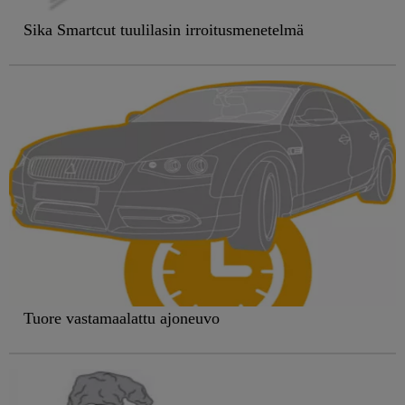
Sika Smartcut tuulilasin irroitusmenetelmä
Tuore vastamaalattu ajoneuvo