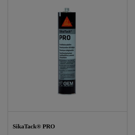
SikaTack® PRO