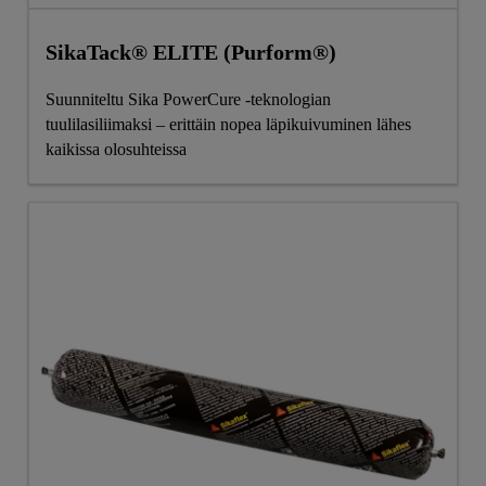
SikaTack® ELITE (Purform®)
Suunniteltu Sika PowerCure -teknologian
tuulilasiliimaksi – erittäin nopea läpikuivuminen lähes
kaikissa olosuhteissa