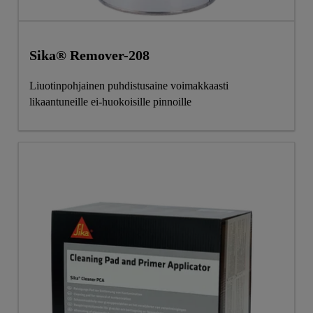
Sika® Remover-208
Liuotinpohjainen puhdistusaine voimakkaasti
likaantuneille ei-huokoisille pinnoille