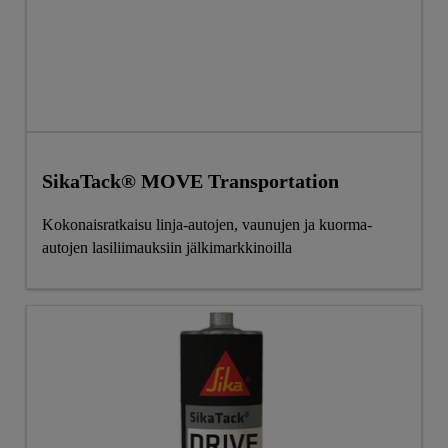
SikaTack® MOVE Transportation
Kokonaisratkaisu linja-autojen, vaunujen ja kuorma-
autojen lasiliimauksiin jälkimarkkinoilla