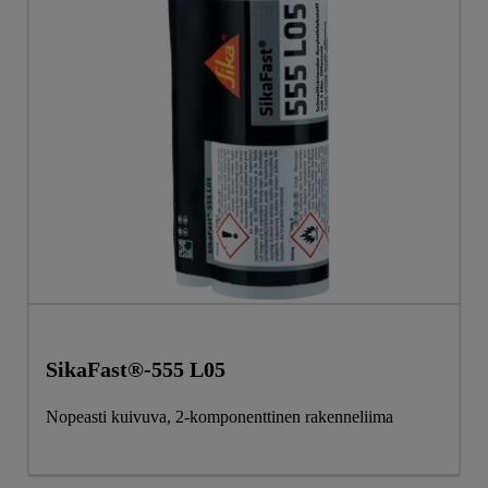
SikaFast®-555 L05
Nopeasti kuivuva, 2-komponenttinen rakenneliima