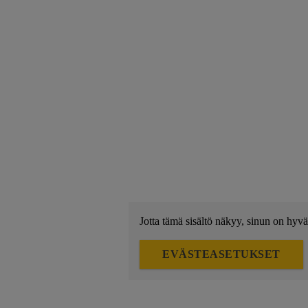
Jotta tämä sisältö näkyy, sinun on hyvä
EVÄSTEASETUKSET