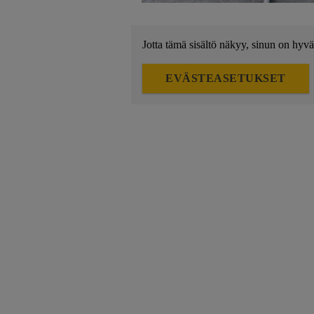
Jotta tämä sisältö näkyy, sinun on hyvä
EVÄSTEASETUKSET