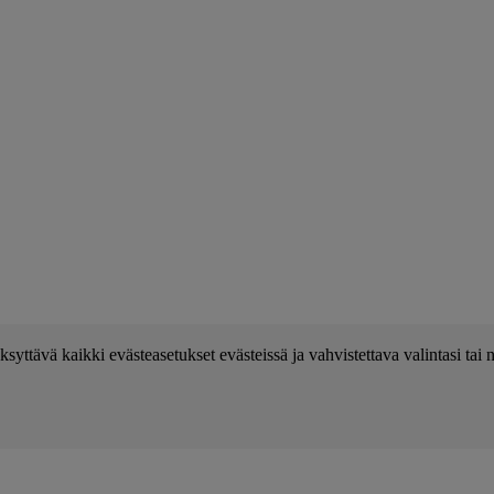
ksyttävä kaikki evästeasetukset evästeissä ja vahvistettava valintasi ta