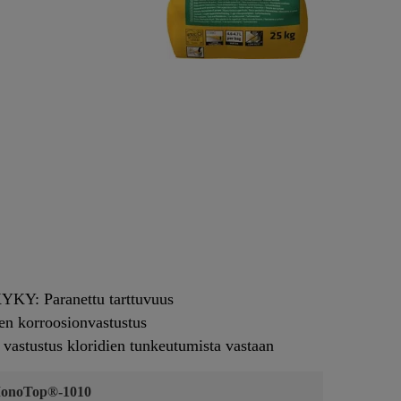
: Paranettu tarttuvuus
 korroosionvastustus
stustus kloridien tunkeutumista vastaan
MonoTop®-1010