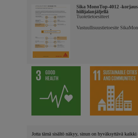
Sika MonoTop-4012 -korjausla
hiilijalanjäljellä
Tuotetietoesitteet
Vastuullisuustietoesite SikaM
Jotta tämä sisältö näkyy, sinun on hyväksyttävä kaikki 