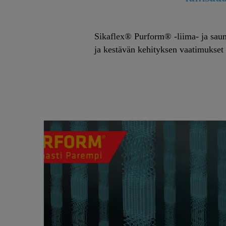
Sikaflex® Purform® -liima- ja sauma
ja kestävän kehityksen vaatimukset 