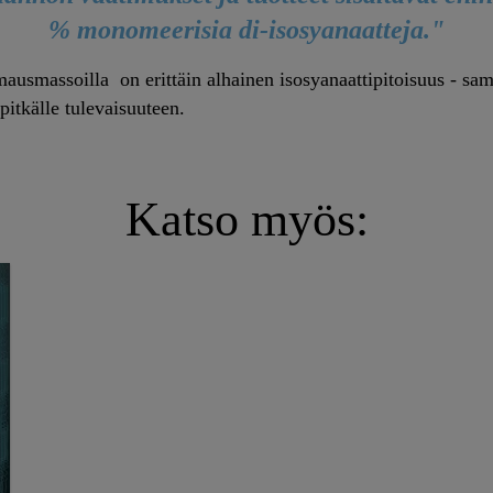
% monomeerisia di-isosyanaatteja."
usmassoilla on erittäin alhainen isosyanaattipitoisuus - sam
pitkälle tulevaisuuteen.
Katso myös: