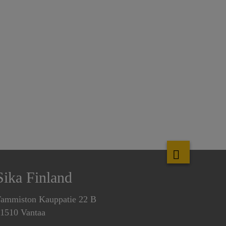
Sika Finland
ammiston Kauppatie 22 B
1510 Vantaa