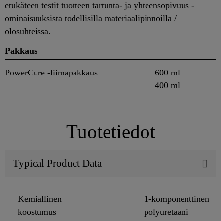
etukäteen testit tuotteen tartunta- ja yhteensopivuus -
ominaisuuksista todellisilla materiaalipinnoilla /
olosuhteissa.
Pakkaus
PowerCure -liimapakkaus
600 ml
400 ml
Tuotetiedot
Typical Product Data
Kemiallinen
1-komponenttinen
koostumus
polyuretaani