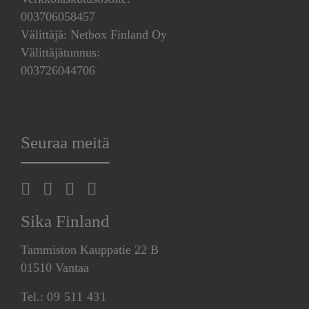
003706058457
Välittäjä: Netbox Finland Oy
Välittäjätunnus:
003726044706
Seuraa meitä
Sika Finland
Tammiston Kauppatie 22 B
01510 Vantaa
Tel.:
09 511 431