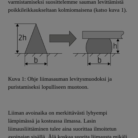
varmistamiseksi suosittelemme sauman levittämistä
poikkileikkaukseltaan kolmiomaisena (katso kuva 1).
Kuva 1: Ohje liimasauman levitysmuodoksi ja
puristamiseksi lopulliseen muotoon.
Liiman avoinaika on merkittävästi lyhyempi
lämpimässä ja kosteassa ilmassa. Lasin
liimausliittäminen tulee aina suorittaa ilmoitetun
avoinajan sisällä. Älä koskaa suorita liimausta mikäli