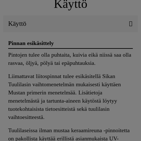
Käyttö
Käyttö
Pinnan esikäsittely
Pintojen tulee olla puhtaita, kuivia eikä niissä saa olla
rasvaa, öljyä, pölyä tai epäpuhtauksia.
Liimattavat liitospinnat tulee esikäsitellä Sikan
Tuulilasin vaihtomenetelmän mukaisesti käyttäen
Mustan primerin menetelmää. Lisätietoja
menetelmästä ja tartunta-aineen käytöstä löytyy
tuotekohtaisista tietoesitteistä sekä tuulilasin
vaihtoesitteestä.
Tuulilaseissa ilman mustaa keraamireuna -pinnoitetta
on pakollista käyttää erillistä asianmukaista UV-