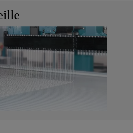
eille