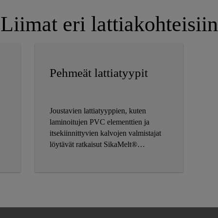
Liimat eri lattiakohteisiin
Pehmeät lattiatyypit
Joustavien lattiatyyppien, kuten
laminoitujen PVC elementtien ja
itsekiinnittyvien kalvojen valmistajat
löytävät ratkaisut SikaMelt®
valikoimasta.