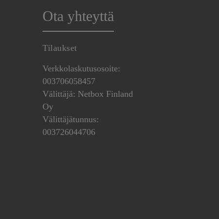
Ota yhteyttä
Tilaukset
Verkkolaskutusosoite:
003706058457
Välittäjä: Netbox Finland
Oy
Välittäjätunnus:
003726044706