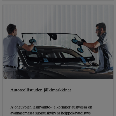
Autoteollisuuden jälkimarkkinat
Ajoneuvojen lasinvaihto- ja korinkorjaustyössä on
avainasemassa suorituskyky ja helppokäyttöisyys