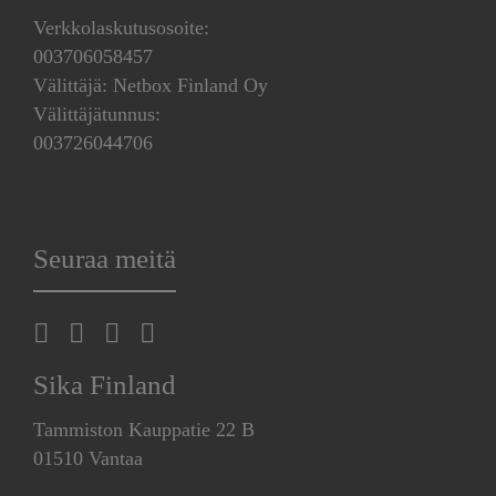
Verkkolaskutusosoite:
003706058457
Välittäjä: Netbox Finland Oy
Välittäjätunnus:
003726044706
Seuraa meitä
Sika Finland
Tammiston Kauppatie 22 B
01510 Vantaa