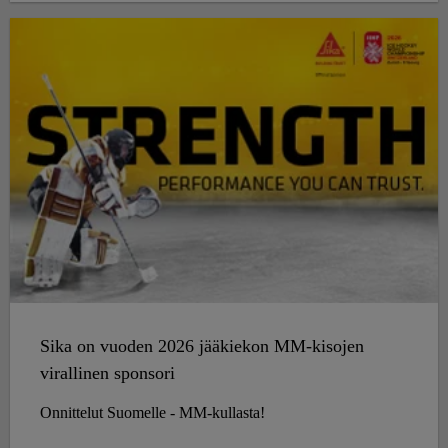
ajan.
Sika on vuoden 2026 jääkiekon MM-kisojen
virallinen sponsori
Onnittelut Suomelle - MM-kullasta!