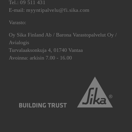
Tel.:
09 511 431
E-mail:
myyntipalvelu@fi.sika.com
Varasto:
Oy Sika Finland Ab / Barona Varastopalvelut Oy /
Avialogis
Turvalaaksonkuja 4, 01740 Vantaa
Avoinna: arkisin 7.00 - 16.00