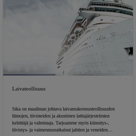
Laivateollisuus
Sika on maailman johtava laivanrakennusteollisuuden
liimojen, tiivisteiden ja akustisten lattiajärjestelmien
kehittäjä ja valmistaja. Tarjoamme myös kiinnitys-,
tiivistys- ja vaimennusratkaisut jahtien ja veneiden