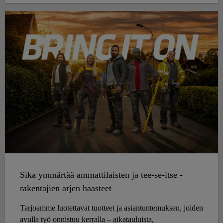
Sika ymmärtää ammattilaisten ja tee-se-itse -
rakentajien arjen haasteet
Tarjoamme luotettavat tuotteet ja asiantuntemuksen, joiden
avulla työ onnistuu kerralla – aikatauluista,