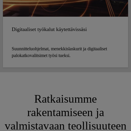
Digitaaliset työkalut käytettävissäsi
Suunnitteluohjelmat, menekkislaskurit ja digitaaliset
palokatkovalitsimet työsi tueksi.
Ratkaisumme
rakentamiseen ja
valmistavaan teollisuuteen