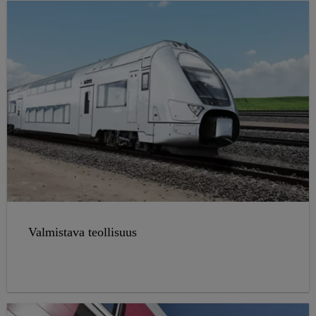
Valmistava teollisuus