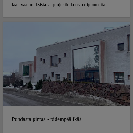
laatuvaatimuksista tai projektin koosta riippumatta.
Puhdasta pintaa - pidempää ikää