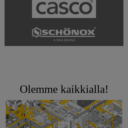
Olemme kaikkialla!