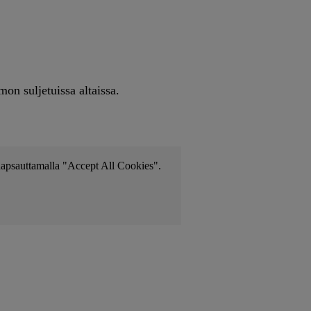
on suljetuissa altaissa.
i napsauttamalla "Accept All Cookies".