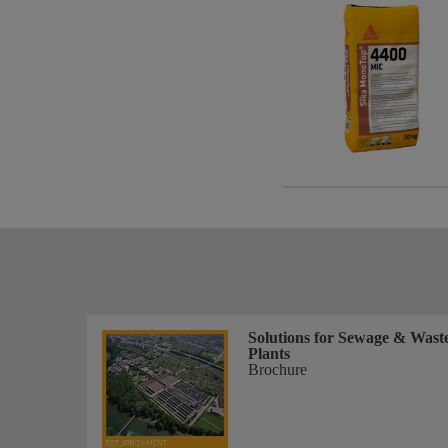
Solutions for Sewage & Wast
Plants
Brochure