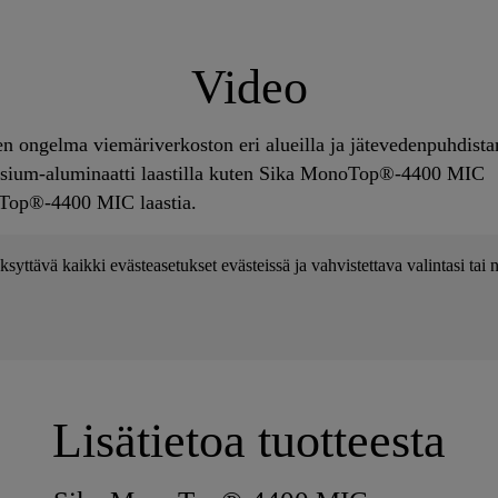
Video
en ongelma viemäriverkoston eri alueilla ja jätevedenpuhdistam
lsium-aluminaatti laastilla kuten Sika MonoTop®-4400 MIC
Top®-4400 MIC laastia.
ksyttävä kaikki evästeasetukset evästeissä ja vahvistettava valintasi ta
Lisätietoa tuotteesta