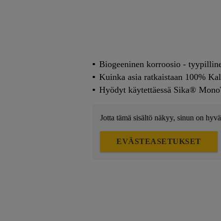
Biogeeninen korroosio - tyypillin
Kuinka asia ratkaistaan 100% Ka
Hyödyt käytettäessä Sika® Mono
Jotta tämä sisältö näkyy, sinun on hyvä
EVÄSTEASETUKSET