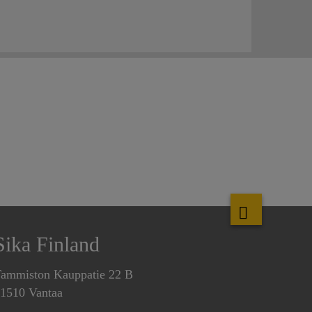
Sika Finland
ammiston Kauppatie 22 B
1510 Vantaa