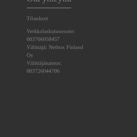
Tilaukset
Verkkolaskutusosoite:
003706058457
Välittäjä: Netbox Finland
Oy
Välittäjätunnus:
003726044706