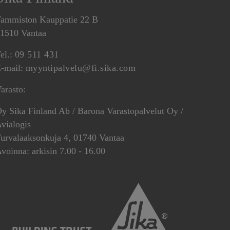
ammiston Kauppatie 22 B
1510 Vantaa
el.:
09 511 431
-mail:
myyntipalvelu@fi.sika.com
arasto:
y Sika Finland Ab / Barona Varastopalvelut Oy /
vialogis
urvalaaksonkuja 4, 01740 Vantaa
voinna: arkisin 7.00 - 16.00