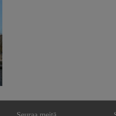
Seuraa meitä