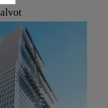
alvot