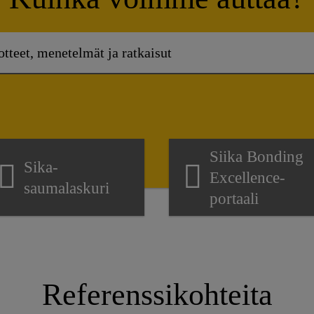
Siika Bonding
Sika-
Excellence-
saumalaskuri
portaali
Referenssikohteita