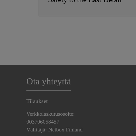
Ota yhteyttä
Tilaukset
Verkkolaskutusosoite:
003706058457
Välittäjä: Netbox Finland