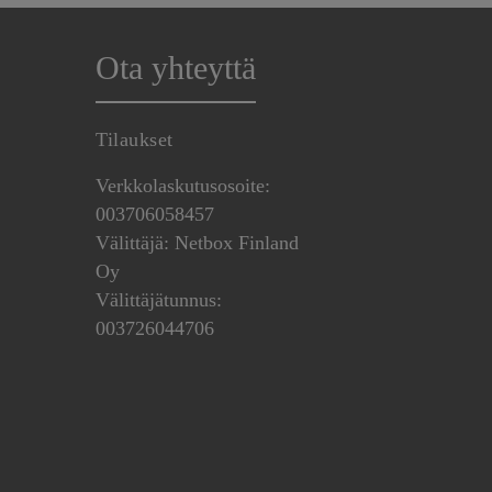
Ota yhteyttä
Tilaukset
Verkkolaskutusosoite:
003706058457
Välittäjä: Netbox Finland
Oy
Välittäjätunnus:
003726044706