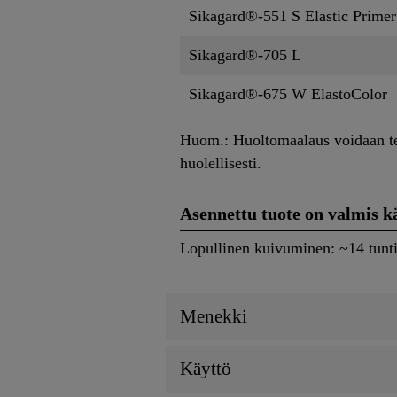
Sikagard®-551 S Elastic Primer
Sikagard®-705 L
Sikagard®-675 W ElastoColor
Huom.: Huoltomaalaus voidaan te
huolellisesti.
Asennettu tuote on valmis k
Lopullinen kuivuminen: ~14 tunti
Menekki
Käyttö