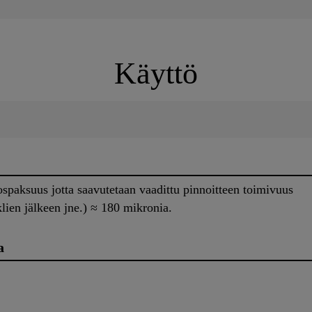
Käyttö
spaksuus jotta saavutetaan vaadittu pinnoitteen toimivuus
lien jälkeen jne.) ≈ 180 mikronia.
a