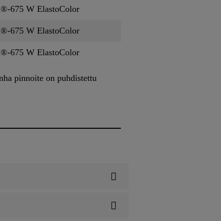
d®-675 W ElastoColor
d®-675 W ElastoColor
d®-675 W ElastoColor
ha pinnoite on puhdistettu