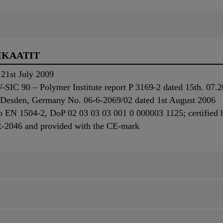
IKAATIT
21st July 2009
-SIC 90 – Polymer Institute report P 3169-2 dated 15th. 07.
A Desden, Germany No. 06-6-2069/02 dated 1st August 2006
to EN 1504-2, DoP 02 03 03 03 001 0 000003 1125; certified 
R-2046 and provided with the CE-mark