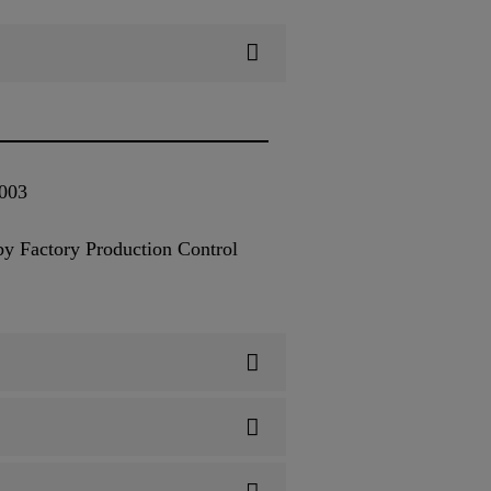
2003
by Factory Production Control