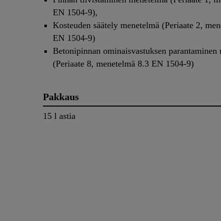
EN 1504-9),
Kosteuden säätely menetelmä (Periaate 2, men
EN 1504-9)
Betonipinnan ominaisvastuksen parantaminen
(Periaate 8, menetelmä 8.3 EN 1504-9)
Pakkaus
15 l astia