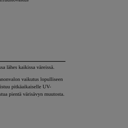
sa lähes kaikissa väreissä.
nonvalon vaikutus lopulliseen
istuu pitkäaikaiselle UV-
stua pientä värisävyn muutosta.