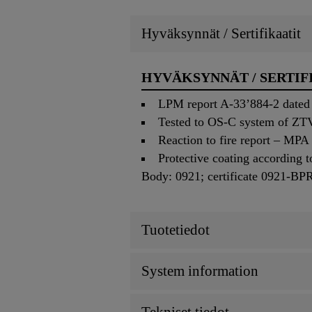
Hyväksynnät / Sertifikaatit
HYVÄKSYNNÄT / SERTIF
LPM report A-33’884-2 dated 
Tested to OS-C system of ZTV
Reaction to fire report – MP
Protective coating according 
Body: 0921; certificate 0921-BP
Tuotetiedot
System information