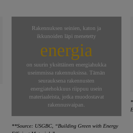
Rakennuksen seinien, katon ja
ikkunoiden läpi menetetty
energia
on suurin yksittäinen energiahukka
useimmissa rakennuksissa. Tämän
seurauksena rakennusten
energiatehokkuus riippuu usein
materiaaleista, jotka muodostavat
*
rakennusvaipan.
E
**Source: USGBC, “Building Green with Energy