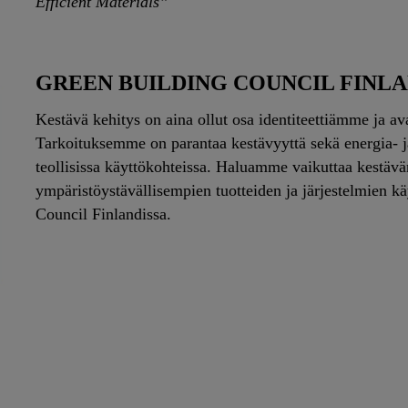
Efficient Materials”
GREEN BUILDING COUNCIL FINL
Kestävä kehitys on aina ollut osa identiteettiämme ja 
Tarkoituksemme on parantaa kestävyyttä sekä energia- j
teollisissa käyttökohteissa. Haluamme vaikuttaa kestäv
ympäristöystävällisempien tuotteiden ja järjestelmien 
Council Finlandissa.