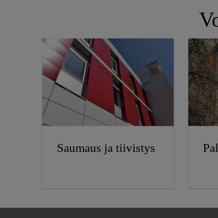
Vo
Saumaus ja tiivistys
Pa