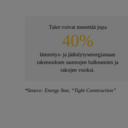
Talot voivat menettää jopa
40%
lämmitys- ja jäähdytysenergiastaan
rakennuksen saumojen halkeamien ja
rakojen vuoksi.
*Source: Energy Star, “Tight Construction”