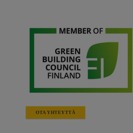
OTA YHTEYTTÄ