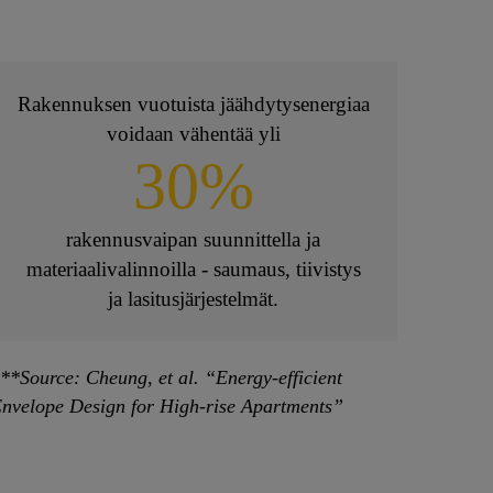
Rakennuksen vuotuista jäähdytysenergiaa
voidaan vähentää yli
30%
rakennusvaipan suunnittella ja
materiaalivalinnoilla - saumaus, tiivistys
ja lasitusjärjestelmät.
**Source: Cheung, et al. “Energy-efficient
nvelope Design for High-rise Apartments”