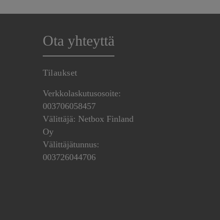
Ota yhteyttä
Tilaukset
Verkkolaskutusosoite:
003706058457
Välittäjä: Netbox Finland
Oy
Välittäjätunnus:
003726044706