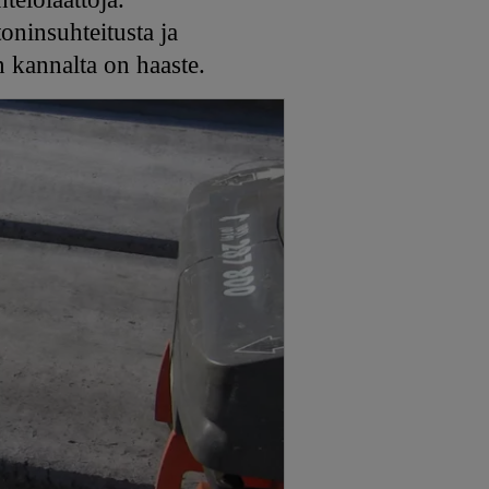
oninsuhteitusta ja
 kannalta on haaste.