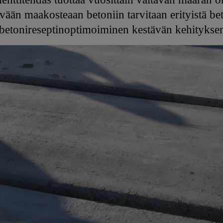
vään maakosteaan betoniin tarvitaan erityistä bet
betonireseptinoptimoiminen kestävän kehityksen