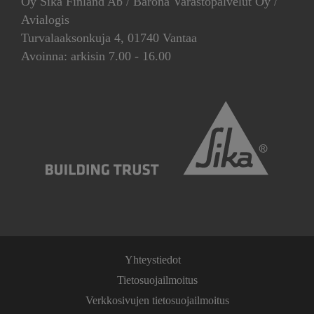
Oy Sika Finland Ab / Barona Varastopalvelut Oy /
Avialogis
Turvalaaksonkuja 4, 01740 Vantaa
Avoinna: arkisin 7.00 - 16.00
Yhteystiedot
Tietosuojailmoitus
Verkkosivujen tietosuojailmoitus