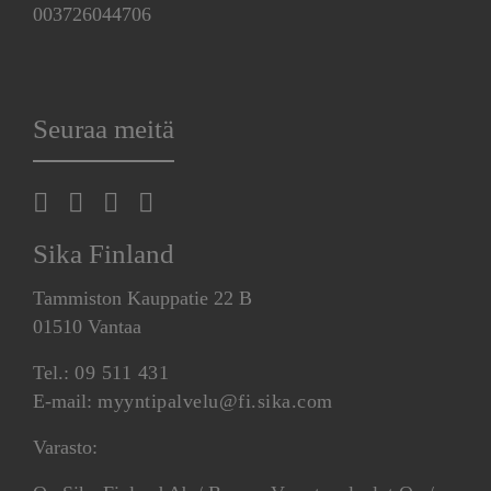
003726044706
Seuraa meitä
Sika Finland
Tammiston Kauppatie 22 B
01510 Vantaa
Tel.:
09 511 431
E-mail:
myyntipalvelu@fi.sika.com
Varasto: