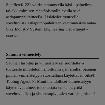
Sikaflex®-221 voidaan annostella käsi-, paineilma-
tai akkutoimisen mäntäpistoolin avulla sekä
astiapumppulaitteella. Lisätiedot tuotteelle
soveltuvista astiapumppulaitteen vaatimuksista antaa
Sika Industry System Engineering Department -
osasto.
Sauman viimeistely
Sauman tasoitus ja viimeistely on suoritettava
tuotteelle ilmoitetun nahoittumisajan sisällä. Sauman
pinnan viimeistelyyn suositellaan käytettävän Sika®
Tooling Agent N. Muut mahdolliset viimeistelyyn
käytettävät aineet tulee testata ennen käyttöä
soveltuvuuden ja yhteensopivuuden varmistamiseksi.