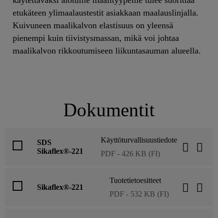
etukäteen ylimaalaustestit asiakkaan maalauslinjalla.
Kuivuneen maalikalvon elastisuus on yleensä
pienempi kuin tiivistysmassan, mikä voi johtaa
maalikalvon rikkoutumiseen liikuntasauman alueella.
Dokumentit
Käyttöturvallisuustiedote
SDS
Sikaflex®-221
PDF - 426 KB (FI)
Tuotetietoesitteet
Sikaflex®-221
PDF - 532 KB (FI)