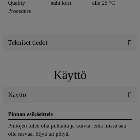
Quality
suht.kost.
alle 25 °C
Procedure
Tekniset tiedot
Käyttö
Käyttö
Pinnan esikäsittely
Pintojen tulee olla puhtaita ja kuivia, eikä niissä saa
olla rasvaa, öljyä tai pölyä.