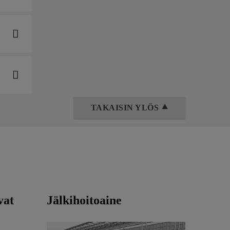
TAKAISIN YLÖS ⯅
vat
Jälkihoitoaine