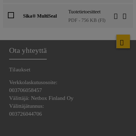
Tuotetietoesitteet
Sika® MultiSeal
PDF - 756 KB (FI)
Ota yhteyttä
Tilaukset
Verkkolaskutusosoite:
003706058457
Välittäjä: Netbox Finland Oy
Välittäjätunnus:
003726044706