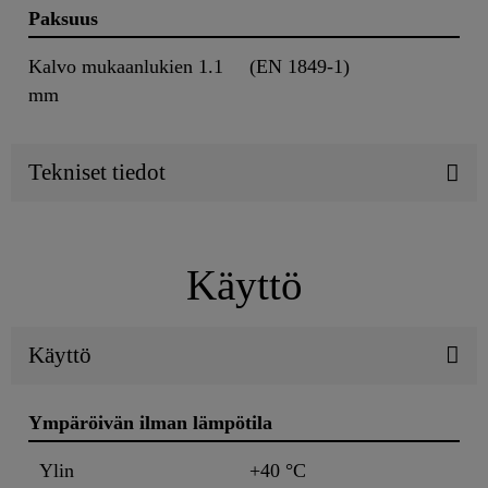
Paksuus
Kalvo mukaanlukien 1.1
(EN 1849-1)
mm
Tekniset tiedot
Käyttö
Käyttö
Ympäröivän ilman lämpötila
Ylin
+40 °C