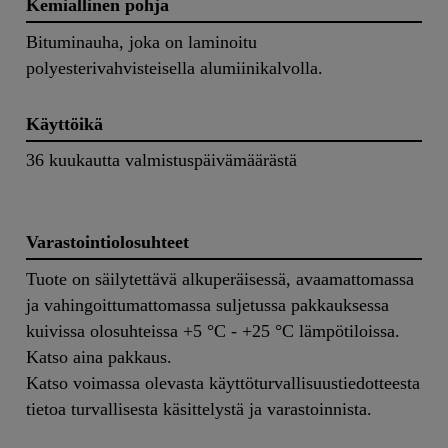
Kemiallinen pohja
Bituminauha, joka on laminoitu
polyesterivahvisteisella alumiinikalvolla.
Käyttöikä
36 kuukautta valmistuspäivämäärästä
Varastointiolosuhteet
Tuote on säilytettävä alkuperäisessä, avaamattomassa
ja vahingoittumattomassa suljetussa pakkauksessa
kuivissa olosuhteissa +5 °C - +25 °C lämpötiloissa.
Katso aina pakkaus.
Katso voimassa olevasta käyttöturvallisuustiedotteesta
tietoa turvallisesta käsittelystä ja varastoinnista.