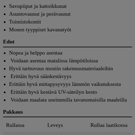
Savupiiput ja kattoikkunat
Asuntovaunut ja perävaunut
Toimistokontit
Monen tyyppiset kavanatyöt
Edut
Nopea ja helppo asentaa
Voidaan asentaa matalissa lämpötiloissa
Hyvä tarttuvuus moniin rakennusmateriaaleihin
Erittäin hyvä säänkestävyys
Erittäin hyvä mittapysyvyys lämmön vaikutuksesta
Erittäin hyvä kestävä UV-säteilyn kesto
Voidaan maalata useimmilla tavanomaisilla maaleilla
Pakkaus
Rullassa
Leveys
Rullaa laatikossa