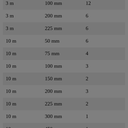
3 m
100 mm
12
3 m
200 mm
6
3 m
225 mm
6
10 m
50 mm
6
10 m
75 mm
4
10 m
100 mm
3
10 m
150 mm
2
10 m
200 mm
3
10 m
225 mm
2
10 m
300 mm
1