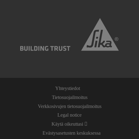
Yhteystiedot
Tietosuojailmoitus
Verkkosivujen tietosuojailmoitus
Legal notice
Käytä oikeuttasi
Evästysasetusten keskuksessa