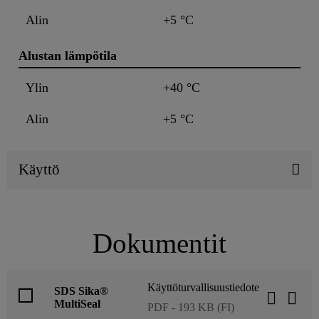
Alin
+5 °C
Alustan lämpötila
Ylin
+40 °C
Alin
+5 °C
Käyttö
Dokumentit
Käyttöturvallisuustiedote
SDS Sika®
MultiSeal
PDF - 193 KB (FI)