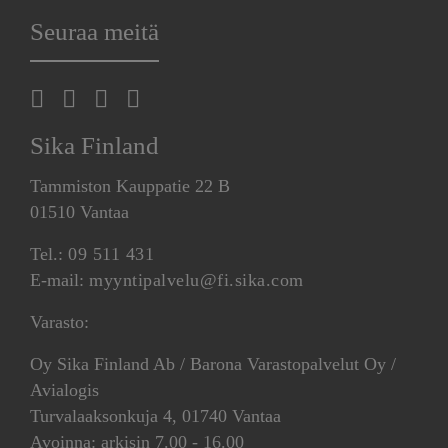
Seuraa meitä
Sika Finland
Tammiston Kauppatie 22 B
01510 Vantaa
Tel.:
09 511 431
E-mail:
myyntipalvelu@fi.sika.com
Varasto:
Oy Sika Finland Ab / Barona Varastopalvelut Oy /
Avialogis
Turvalaaksonkuja 4, 01740 Vantaa
Avoinna: arkisin 7.00 - 16.00