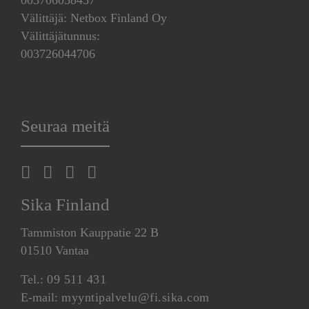
Välittäjä: Netbox Finland Oy
Välittäjätunnus:
003726044706
Seuraa meitä
Sika Finland
Tammiston Kauppatie 22 B
01510 Vantaa
Tel.:
09 511 431
E-mail:
myyntipalvelu@fi.sika.com