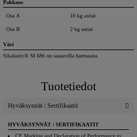
Pakkaus
Osa A
10 kg astiat
Osa B
2 kg astiat
Väri
Sikalastic® M 686 on saatavilla harmaana.
Tuotetiedot
Hyväksynnät / Sertifikaatit
HYVÄKSYNNÄT / SERTIFIKAATIT
CE Marking and Declaration of Performance to