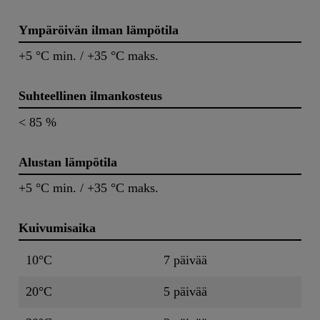
Ympäröivän ilman lämpötila
+5 °C min. / +35 °C maks.
Suhteellinen ilmankosteus
< 85 %
Alustan lämpötila
+5 °C min. / +35 °C maks.
Kuivumisaika
10°C
7 päivää
20°C
5 päivää