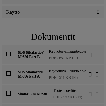
Käyttö
Dokumentit
Käyttöturvallisuustiedote
SDS Sikalastic®
M 686 Part B
PDF - 657 KB (FI)
Käyttöturvallisuustiedote
SDS Sikalastic®
M 686 Part A
PDF - 511 KB (FI)
Tuotetietoesitteet
Sikalastic® M 686
PDF - 993 KB (FI)