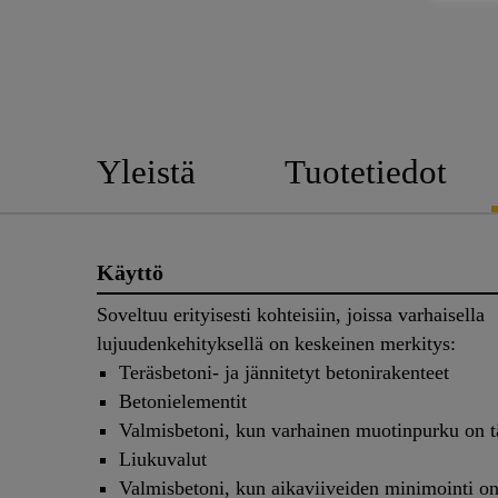
Yleistä
Tuotetiedot
Käyttö
Soveltuu erityisesti kohteisiin, joissa varhaisella
lujuudenkehityksellä on keskeinen merkitys:
Teräsbetoni- ja jännitetyt betonirakenteet
Betonielementit
Valmisbetoni, kun varhainen muotinpurku on t
Liukuvalut
Valmisbetoni, kun aikaviiveiden minimointi on 