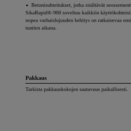
Betonisuhteitukset, jotka sisältävät seossement
SikaRapid®-900 soveltuu kaikkiin käyttökohteisii
nopea varhaislujuuden kehitys on ratkaisevaa en
tuntien aikana.​​​​​​
Pakkaus
Tarkista pakkauskokojen saatavuus paikallisesti.