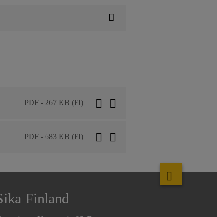
PDF - 267 KB (FI)
PDF - 683 KB (FI)
Sika Finland