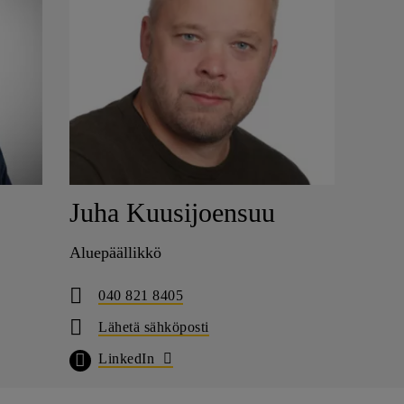
Juha Kuusijoensuu
Aluepäällikkö
040 821 8405
Lähetä sähköposti
LinkedIn