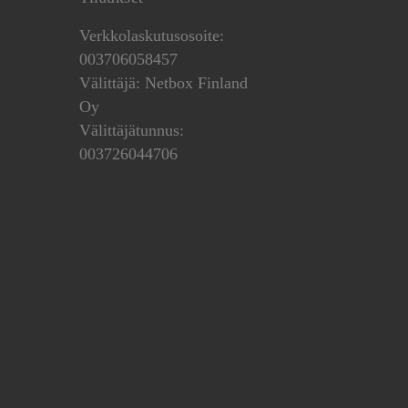
Verkkolaskutusosoite:
003706058457
Välittäjä: Netbox Finland
Oy
Välittäjätunnus:
003726044706