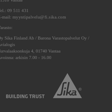
el.:
09 511 431
-mail:
myyntipalvelu@fi.sika.com
arasto:
y Sika Finland Ab / Barona Varastopalvelut Oy /
vialogis
urvalaaksonkuja 4, 01740 Vantaa
voinna: arkisin 7.00 - 16.00