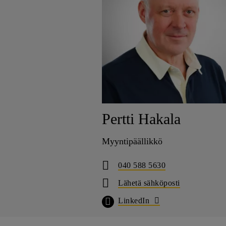
Pertti Hakala
Myyntipäällikkö
040 588 5630
Lähetä sähköposti
LinkedIn