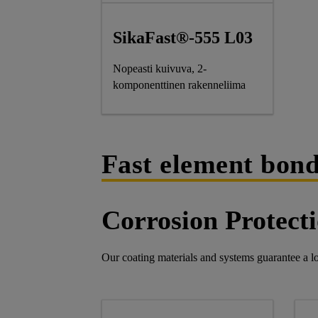
SikaFast®-555 L03
Nopeasti kuivuva, 2-
komponenttinen rakenneliima
Fast element bond
Corrosion Protect
Our coating materials and systems guarantee a lon