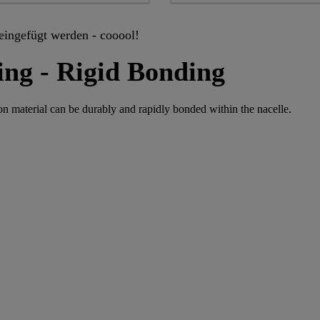
 eingefügt werden - cooool!
ing - Rigid Bonding
on material can be durably and rapidly bonded within the nacelle.