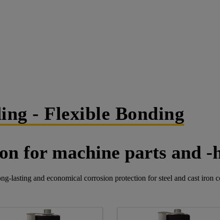
ing - Flexible Bonding
ion for machine parts and -
g-lasting and economical corrosion protection for steel and cast iron co