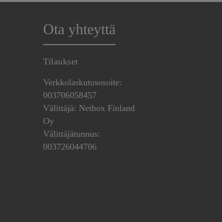
Ota yhteyttä
Tilaukset
Verkkolaskutusosoite:
003706058457
Välittäjä: Netbox Finland
Oy
Välittäjätunnus:
003726044706