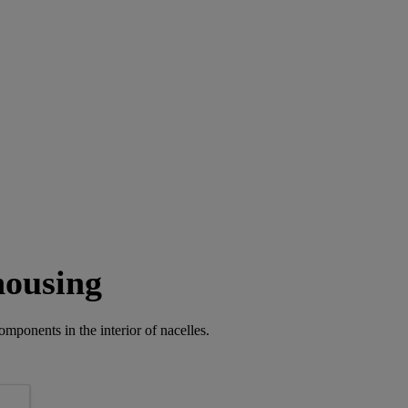
housing
mponents in the interior of nacelles.