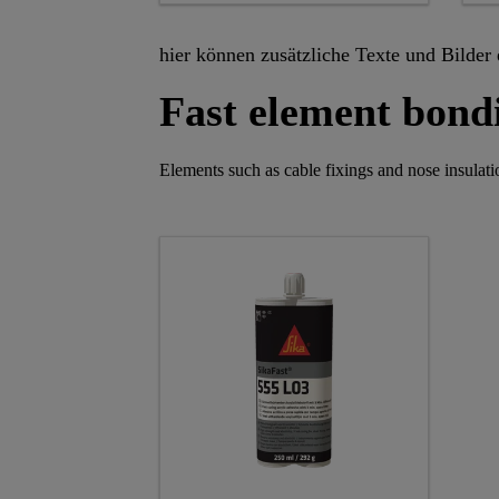
hier können zusätzliche Texte und Bilder
Fast element bond
Elements such as cable fixings and nose insulati