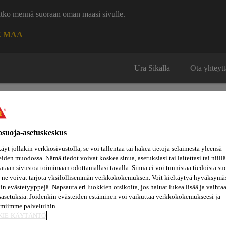
uatko mennä suoraan oman maasi sivulle.
E MAA
Ura Sikalla
Ota yhteytt
osuoja-asetuskeskus
äyt jollakin verkkosivustolla, se voi tallentaa tai hakea tietoja selaimesta yleensä
Inspiraatiot
eiden muodossa. Nämä tiedot voivat koskea sinua, asetuksiasi tai laitettasi tai niillä
ut
Tietoa
Referenssit
ja
Dokumenttikirjasto
hin
meistä
taan sivustoa toimimaan odottamallasi tavalla. Sinua ei voi tunnistaa tiedoista su
konseptit
 ne voivat tarjota yksilöllisemmän verkkokokemuksen. Voit kieltäytyä hyväksymä
kin evästetyyppejä. Napsauta eri luokkien otsikoita, jos haluat lukea lisää ja vaihta
sasetuksia. Joidenkin evästeiden estäminen voi vaikuttaa verkkokokemukseesi ja
amiimme palveluihin.
KIE-KÄYTÄNTÖ