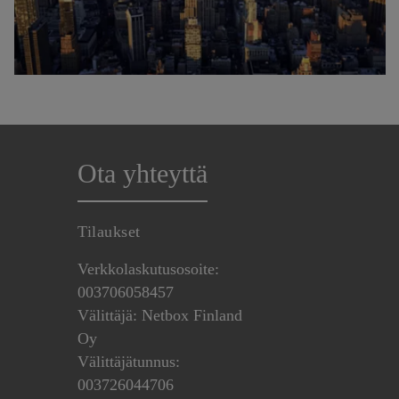
Ota yhteyttä
Tilaukset
Verkkolaskutusosoite:
003706058457
Välittäjä: Netbox Finland
Oy
Välittäjätunnus:
003726044706