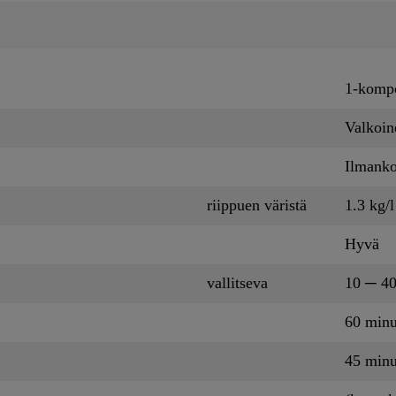
1-kompo
Valkoin
Ilmanko
riippuen väristä
1.3 kg/l
Hyvä
vallitseva
10 ─ 4
60 minu
45 minu