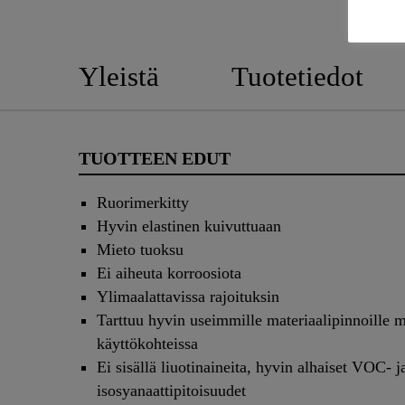
Yleistä
Tuotetiedot
TUOTTEEN EDUT
Ruorimerkitty
Hyvin elastinen kuivuttuaan
Mieto tuoksu
Ei aiheuta korroosiota
Ylimaalattavissa rajoituksin
Tarttuu hyvin useimmille materiaalipinnoille 
käyttökohteissa
Ei sisällä liuotinaineita, hyvin alhaiset VOC- j
isosyanaattipitoisuudet