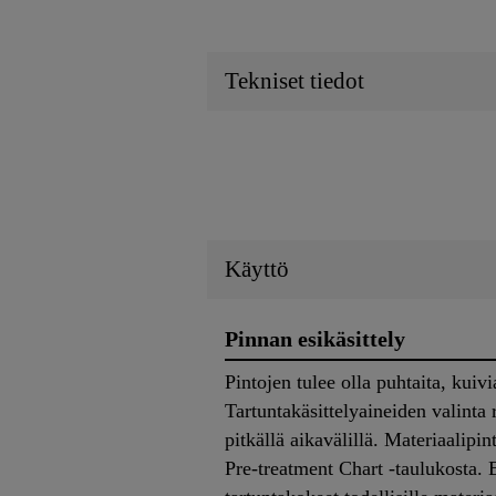
Tekniset tiedot
Käyttö
Pinnan esikäsittely
Pintojen tulee olla puhtaita, kuivi
Tartuntakäsittelyaineiden valinta
pitkällä aikavälillä. Materiaalipi
Pre-treatment Chart -taulukosta.