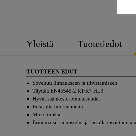
Yleistä
Tuotetiedot
TUOTTEEN EDUT
Soveltuu liimaukseen ja tiivistämiseen
Täyttää EN45545-2 R1/R7 HL3
Hyvät säänkesto-ominaisuudet
Ei sisällä liuotinaineita
Mieto tuoksu
Erinomaiset annostelu- ja lastalla tasoittamis