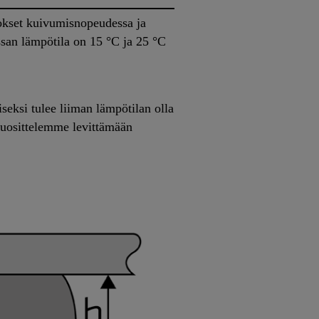
tokset kuivumisnopeudessa ja
ssan lämpötila on 15 °C ja 25 °C
seksi tulee liiman lämpötilan olla
suosittelemme levittämään