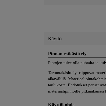
Käyttö
Pinnan esikäsittely
Pintojen tulee olla puhtaita ja kui
Tartuntakäsittelyt riippuvat mater
aikavälillä. Materiaalipintakohta
taulukosta. Ehdotukset perustuvat
materiaalipinnoille pitkäaikaisen
Käyttökohde