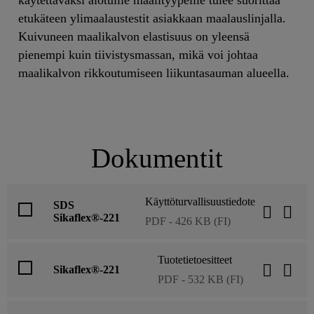
etukäteen ylimaalaustestit asiakkaan maalauslinjalla.
Kuivuneen maalikalvon elastisuus on yleensä
pienempi kuin tiivistysmassan, mikä voi johtaa
maalikalvon rikkoutumiseen liikuntasauman alueella.
Dokumentit
Käyttöturvallisuustiedote
SDS
Sikaflex®-221
PDF - 426 KB (FI)
Tuotetietoesitteet
Sikaflex®-221
PDF - 532 KB (FI)