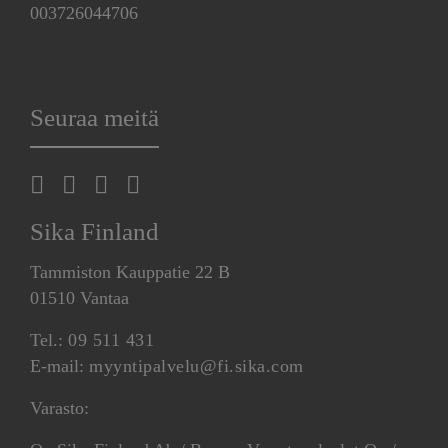
003726044706
Seuraa meitä
Sika Finland
Tammiston Kauppatie 22 B
01510 Vantaa
Tel.:
09 511 431
E-mail:
myyntipalvelu@fi.sika.com
Varasto: