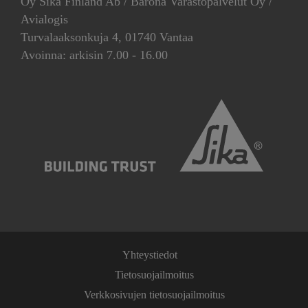
Oy Sika Finland Ab / Barona Varastopalvelut Oy /
Avialogis
Turvalaaksonkuja 4, 01740 Vantaa
Avoinna: arkisin 7.00 - 16.00
Yhteystiedot
Tietosuojailmoitus
Verkkosivujen tietosuojailmoitus