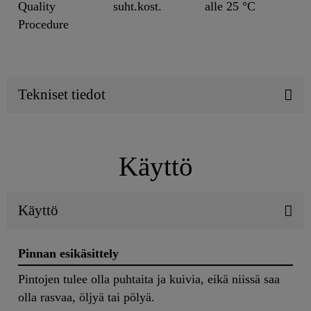
Quality
suht.kost.
alle 25 °C
Procedure
Tekniset tiedot
Käyttö
Käyttö
Pinnan esikäsittely
Pintojen tulee olla puhtaita ja kuivia, eikä niissä saa
olla rasvaa, öljyä tai pölyä.