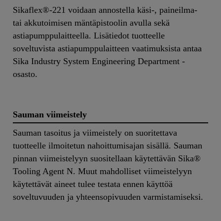
Sikaflex®-221 voidaan annostella käsi-, paineilma-
tai akkutoimisen mäntäpistoolin avulla sekä
astiapumppulaitteella. Lisätiedot tuotteelle
soveltuvista astiapumppulaitteen vaatimuksista antaa
Sika Industry System Engineering Department -
osasto.
Sauman viimeistely
Sauman tasoitus ja viimeistely on suoritettava
tuotteelle ilmoitetun nahoittumisajan sisällä. Sauman
pinnan viimeistelyyn suositellaan käytettävän Sika®
Tooling Agent N. Muut mahdolliset viimeistelyyn
käytettävät aineet tulee testata ennen käyttöä
soveltuvuuden ja yhteensopivuuden varmistamiseksi.