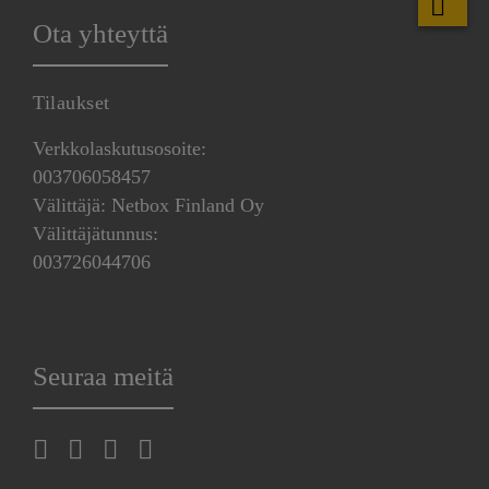
Ota yhteyttä
Tilaukset
Verkkolaskutusosoite:
003706058457
Välittäjä: Netbox Finland Oy
Välittäjätunnus:
003726044706
Seuraa meitä