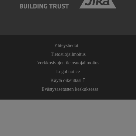
Yhteystiedot
Tietosuojailmoitus
Verkkosivujen tietosuojailmoitus
Legal notice
Käytä oikeuttasi
Evästysasetusten keskuksessa