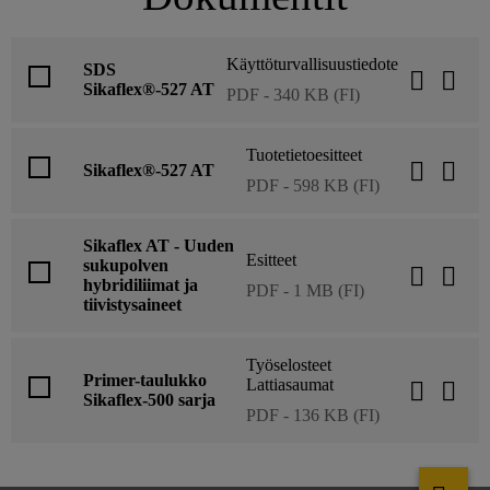
Käyttöturvallisuustiedote
SDS
Sikaflex®-527 AT
PDF - 340 KB (FI)
Tuotetietoesitteet
Sikaflex®-527 AT
PDF - 598 KB (FI)
Sikaflex AT - Uuden
Esitteet
sukupolven
hybridiliimat ja
PDF - 1 MB (FI)
tiivistysaineet
Työselosteet
Primer-taulukko
Lattiasaumat
Sikaflex-500 sarja
PDF - 136 KB (FI)