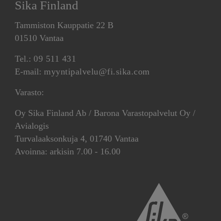
Sika Finland
Tammiston Kauppatie 22 B
01510 Vantaa
Tel.:
09 511 431
E-mail:
myyntipalvelu@fi.sika.com
Varasto:
Oy Sika Finland Ab / Barona Varastopalvelut Oy /
Avialogis
Turvalaaksonkuja 4, 01740 Vantaa
Avoinna: arkisin 7.00 - 16.00