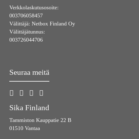
Verkkolaskutusosoite:
003706058457
Välittäjä: Netbox Finland Oy
Välittäjätunnus:
003726044706
Seuraa meitä
Sika Finland
Tammiston Kauppatie 22 B
01510 Vantaa