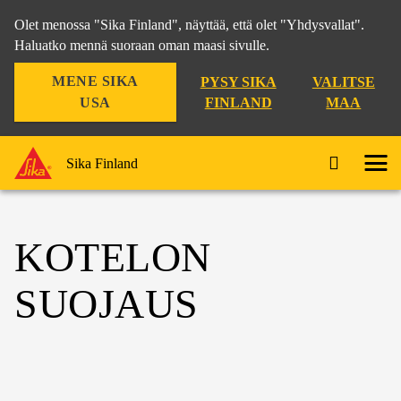
Olet menossa "Sika Finland", näyttää, että olet "Yhdysvallat".
Haluatko mennä suoraan oman maasi sivulle.
MENE SIKA
PYSY SIKA
VALITSE
USA
FINLAND
MAA
Sika Finland
KOTELON
SUOJAUS