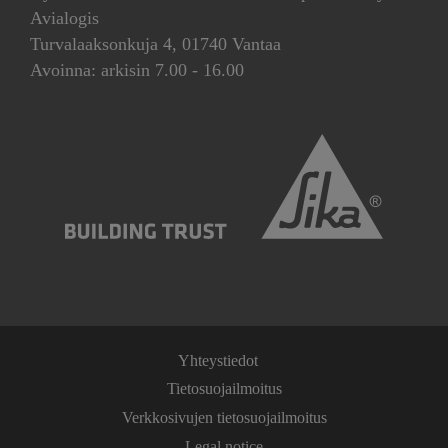
Avialogis
Turvalaaksonkuja 4, 01740 Vantaa
Avoinna: arkisin 7.00 - 16.00
Yhteystiedot
Tietosuojailmoitus
Verkkosivujen tietosuojailmoitus
Legal notice