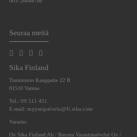
003726044706
Seuraa meitä
Sika Finland
Tammiston Kauppatie 22 B
01510 Vantaa
Tel.:
09 511 431
E-mail:
myyntipalvelu@fi.sika.com
Varasto:
Oy Sika Finland Ab / Barona Varastopalvelut Oy /