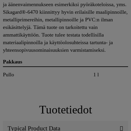
ja äänenvaimennukseen esimerkiksi pyöräkoteloissa, yms.
Sikagard®-6470 kiinnittyy hyvin erilaisille maalipinnoille,
metalliprimereihin, metallipinnoille ja PVC:n ilman
esikäsittelyjä. Tämä tuote on tarkoitettu vain
ammattikäyttöön. Tuote tulee testata todellisilla
materiaalipinnoilla ja käyttöolosuhteissa tartunta- ja
yhteensopivuusominaisuuksien varmistamiseksi.
Pakkaus
Pullo
1 l
Tuotetiedot
Typical Product Data