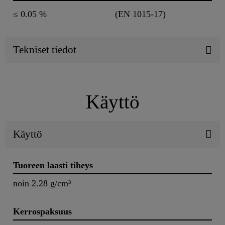
≤ 0.05 %
(EN 1015-17)
Tekniset tiedot
Käyttö
Käyttö
Tuoreen laasti tiheys
noin 2.28 g/cm³
Kerrospaksuus