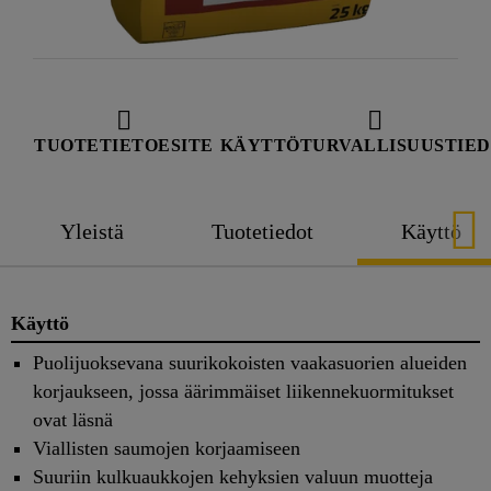
TUOTETIETOESITE
KÄYTTÖTURVALLISUUSTIE
Yleistä
Tuotetiedot
Käyttö
Käyttö
Puolijuoksevana suurikokoisten vaakasuorien alueiden
korjaukseen, jossa äärimmäiset liikennekuormitukset
ovat läsnä
Viallisten saumojen korjaamiseen
Suuriin kulkuaukkojen kehyksien valuun muotteja