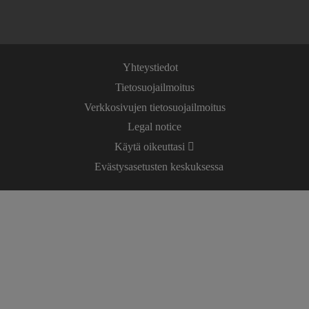
Yhteystiedot
Tietosuojailmoitus
Verkkosivujen tietosuojailmoitus
Legal notice
Käytä oikeuttasi
Evästysasetusten keskuksessa