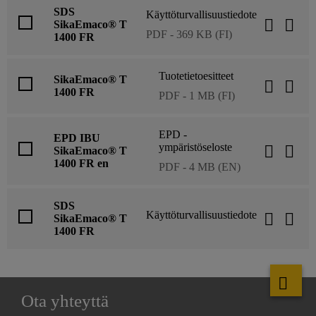
SDS
Käyttöturvallisuustiedote
SikaEmaco® T
PDF - 369 KB (FI)
1400 FR
Tuotetietoesitteet
SikaEmaco® T
1400 FR
PDF - 1 MB (FI)
EPD -
EPD IBU
ympäristöseloste
SikaEmaco® T
1400 FR en
PDF - 4 MB (EN)
SDS
Käyttöturvallisuustiedote
SikaEmaco® T
1400 FR
Ota yhteyttä