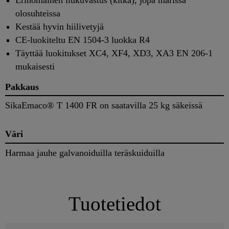
olosuhteissa
Kestää hyvin hiilivetyjä
CE-luokiteltu EN 1504-3 luokka R4
Täyttää luokitukset XC4, XF4, XD3, XA3 EN 206-1
mukaisesti
Pakkaus
SikaEmaco® T 1400 FR on saatavilla 25 kg säkeissä
Väri
Harmaa jauhe galvanoiduilla teräskuiduilla
Tuotetiedot