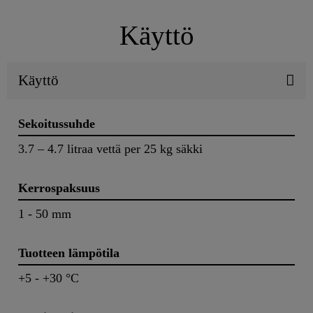
Käyttö
Käyttö
Sekoitussuhde
3.7 – 4.7 litraa vettä per 25 kg säkki
Kerrospaksuus
1 - 50 mm
Tuotteen lämpötila
+5 - +30 °C