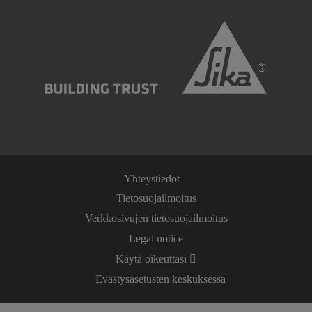
Yhteystiedot
Tietosuojailmoitus
Verkkosivujen tietosuojailmoitus
Legal notice
Käytä oikeuttasi
Evästysasetusten keskuksessa