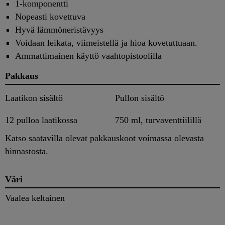
1-komponentti
Nopeasti kovettuva
Hyvä lämmöneristävyys
Voidaan leikata, viimeistellä ja hioa kovetuttuaan.
Ammattimainen käyttö vaahtopistoolilla
Pakkaus
Laatikon sisältö
Pullon sisältö
12 pulloa laatikossa
750 ml, turvaventtiilillä
Katso saatavilla olevat pakkauskoot voimassa olevasta
hinnastosta.
Väri
Vaalea keltainen