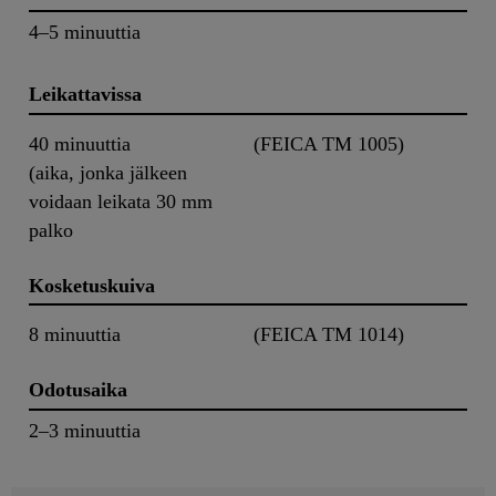
4–5 minuuttia
Leikattavissa
40 minuuttia
(FEICA TM 1005)
(aika, jonka jälkeen
voidaan leikata 30 mm
palko
Kosketuskuiva
8 minuuttia
(FEICA TM 1014)
Odotusaika
2–3 minuuttia