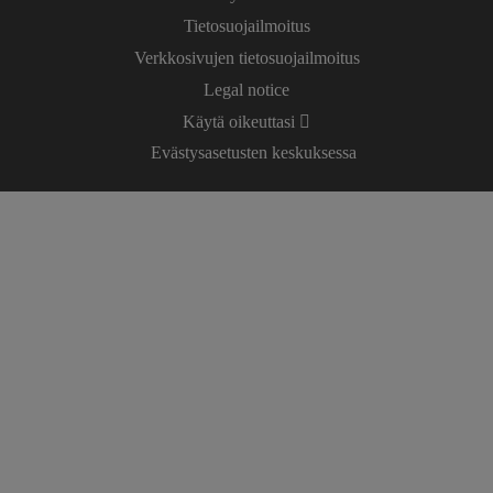
Tietosuojailmoitus
Verkkosivujen tietosuojailmoitus
Legal notice
Käytä oikeuttasi
Evästysasetusten keskuksessa