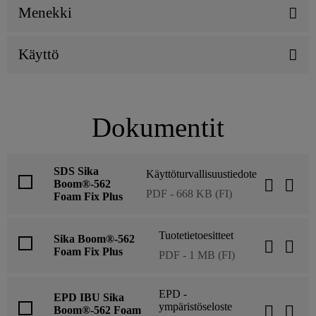
Menekki
Käyttö
Dokumentit
SDS Sika
Käyttöturvallisuustiedote
Boom®-562
PDF - 668 KB (FI)
Foam Fix Plus
Tuotetietoesitteet
Sika Boom®-562
Foam Fix Plus
PDF - 1 MB (FI)
EPD -
EPD IBU Sika
ympäristöseloste
Boom®-562 Foam