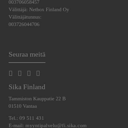
003706058457
Välittäjä: Netbox Finland Oy
Välittäjätunnus:
003726044706
Seuraa meitä
Sika Finland
Tammiston Kauppatie 22 B
01510 Vantaa
Tel.:
09 511 431
E-mail:
myyntipalvelu@fi.sika.com