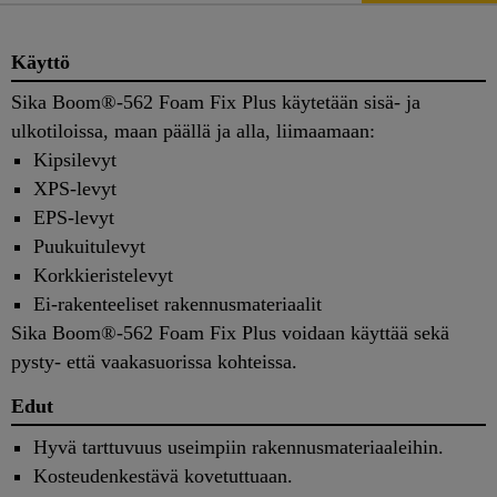
Käyttö
Sika Boom®-562 Foam Fix Plus käytetään sisä- ja
ulkotiloissa, maan päällä ja alla, liimaamaan:
Kipsilevyt
XPS-levyt
EPS-levyt
Puukuitulevyt
Korkkieristelevyt
Ei-rakenteeliset rakennusmateriaalit
Sika Boom®-562 Foam Fix Plus voidaan käyttää sekä
pysty- että vaakasuorissa kohteissa.
Edut
Hyvä tarttuvuus useimpiin rakennusmateriaaleihin.
Kosteudenkestävä kovetuttuaan.