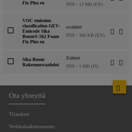
Fix Plus en
PDF - 12 MB (EN)
VOC emission
classification GEV-
ecolabel
Emicode Sika
PDF - 366 KB (EN)
Boom®-562 Foam
Fix Plus en
Esitteet
Sika Boom
Rakennusvaahdot
PDF - 1 MB (FI)
Ota yhteyttä
Tilaukset
Verkkolaskutusosoite: