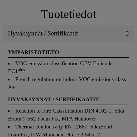
Tuotetiedot
Hyväksynnät / Sertifikaatit
YMPÄRISTÖTIETO
VOC emission classification GEV Emicode
plus
EC1
French regulation on indoor VOC emissions class
A+
HYVÄKSYNNÄT / SERTIFIKAATIT
Reaction to Fire Classification DIN 4102-1, Sika
Boom®-562 Foam Fix, MPA Hannover
Thermal conductivity EN 12667, SikaBond
FoamFix, FIW München, No. F.2-54c/12