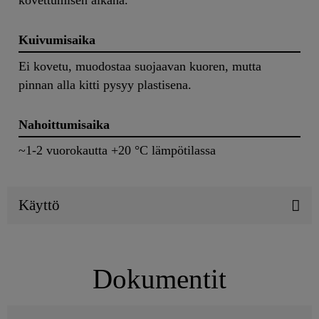
kovettumisen aikana.
Kuivumisaika
Ei kovetu, muodostaa suojaavan kuoren, mutta
pinnan alla kitti pysyy plastisena.
Nahoittumisaika
~1-2 vuorokautta +20 °C lämpötilassa
Käyttö
Dokumentit