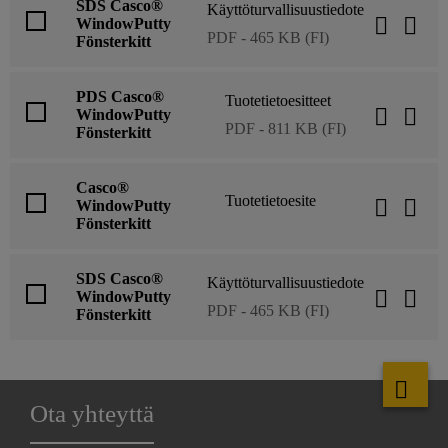
SDS Casco®
Käyttöturvallisuustiedote
WindowPutty
PDF - 465 KB (FI)
Fönsterkitt
PDS Casco®
Tuotetietoesitteet
WindowPutty
PDF - 811 KB (FI)
Fönsterkitt
Casco®
Tuotetietoesite
WindowPutty
Fönsterkitt
SDS Casco®
Käyttöturvallisuustiedote
WindowPutty
PDF - 465 KB (FI)
Fönsterkitt
Ota yhteyttä