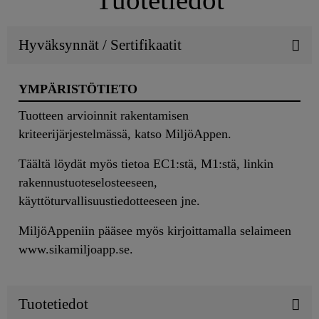
Hyväksynnät / Sertifikaatit
YMPÄRISTÖTIETO
Tuotteen arvioinnit rakentamisen
kriteerijärjestelmässä, katso MiljöAppen.
Täältä löydät myös tietoa EC1:stä, M1:stä, linkin
rakennustuoteselosteeseen,
käyttöturvallisuustiedotteeseen jne.
MiljöAppeniin pääsee myös kirjoittamalla selaimeen
www.sikamiljoapp.se.
Tuotetiedot