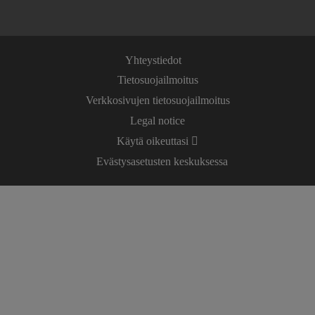
Yhteystiedot
Tietosuojailmoitus
Verkkosivujen tietosuojailmoitus
Legal notice
Käytä oikeuttasi
Evästysasetusten keskuksessa