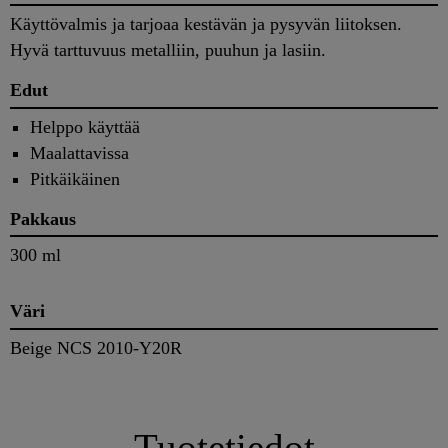
Käyttövalmis ja tarjoaa kestävän ja pysyvän liitoksen.
Hyvä tarttuvuus metalliin, puuhun ja lasiin.
Edut
Helppo käyttää
Maalattavissa
Pitkäikäinen
Pakkaus
300 ml
Väri
Beige NCS 2010-Y20R
Tuotetiedot