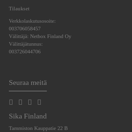
Tilaukset
Verkkolaskutusosoite:
003706058457
Välittäjä: Netbox Finland Oy
Välittäjätunnus:
003726044706
Seuraa meitä
Sika Finland
Tammiston Kauppatie 22 B