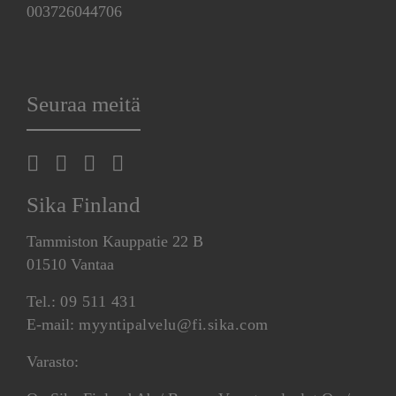
003726044706
Seuraa meitä
Sika Finland
Tammiston Kauppatie 22 B
01510 Vantaa
Tel.:
09 511 431
E-mail:
myyntipalvelu@fi.sika.com
Varasto: