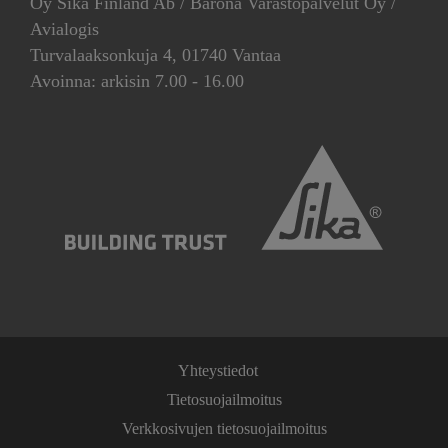
Oy Sika Finland Ab / Barona Varastopalvelut Oy /
Avialogis
Turvalaaksonkuja 4, 01740 Vantaa
Avoinna: arkisin 7.00 - 16.00
Yhteystiedot
Tietosuojailmoitus
Verkkosivujen tietosuojailmoitus