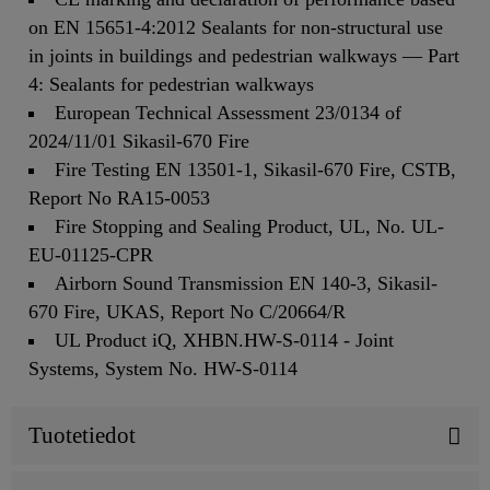
on EN 15651-4:2012 Sealants for non-structural use
in joints in buildings and pedestrian walkways — Part
4: Sealants for pedestrian walkways
European Technical Assessment 23/0134 of
2024/11/01 Sikasil-670 Fire
Fire Testing EN 13501-1, Sikasil-670 Fire, CSTB,
Report No RA15-0053
Fire Stopping and Sealing Product, UL, No. UL-
EU-01125-CPR
Airborn Sound Transmission EN 140-3, Sikasil-
670 Fire, UKAS, Report No C/20664/R
UL Product iQ, XHBN.HW-S-0114 - Joint
Systems, System No. HW-S-0114
Tuotetiedot