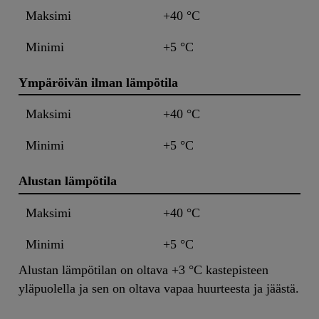
Maksimi
+40 °C
Minimi
+5 °C
Ympäröivän ilman lämpötila
Maksimi
+40 °C
Minimi
+5 °C
Alustan lämpötila
Maksimi
+40 °C
Minimi
+5 °C
Alustan lämpötilan on oltava +3 °C kastepisteen
yläpuolella ja sen on oltava vapaa huurteesta ja jäästä.