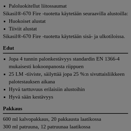
Paloluokitellut liitossaumat
Sikasil®-670 Fire -tuotetta käytetään seuraavilla alustoilla:
Huokoiset alustat
Tiiviit alustat
Sikasil®-670 Fire -tuotetta käytetään sisä- ja ulkotiloissa.
Edut
Jopa 4 tunnin palonkestävyys standardin EN 1366-4
mukaisesti kokoonpanosta riippuen
25 LM -tiiviste, säilyttää jopa 25 %:n sivuttaisliikkeen
palotestauksen aikana
Hyvä tarttuvuus erilaisiin alustoihin
Hyvä sään kestävyys
Pakkaus
600 ml kalvopakkaus, 20 pakkausta laatikossa
300 ml patruuna, 12 patruunaa laatikossa