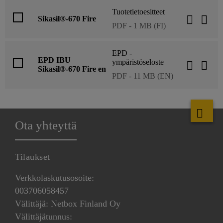
Tuotetietoesitteet
Sikasil®-670 Fire
PDF - 1 MB (FI)
EPD -
EPD IBU
ympäristöseloste
Sikasil®-670 Fire en
PDF - 11 MB (EN)
Ota yhteyttä
Tilaukset
Verkkolaskutusosoite:
003706058457
Välittäjä: Netbox Finland Oy
Välittäjätunnus: