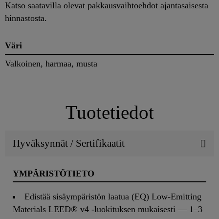
Katso saatavilla olevat pakkausvaihtoehdot ajantasaisesta
hinnastosta.
Väri
Valkoinen, harmaa, musta
Tuotetiedot
Hyväksynnät / Sertifikaatit
YMPÄRISTÖTIETO
Edistää sisäympäristön laatua (EQ) Low-Emitting
Materials LEED® v4 -luokituksen mukaisesti — 1–3