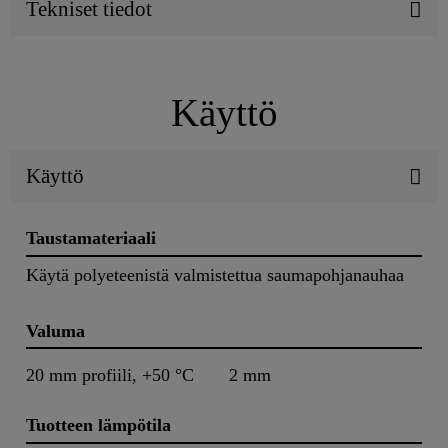
Tekniset tiedot
Käyttö
Käyttö
Taustamateriaali
Käytä polyeteenistä valmistettua saumapohjanauhaa
Valuma
20 mm profiili, +50 °C
2 mm
Tuotteen lämpötila