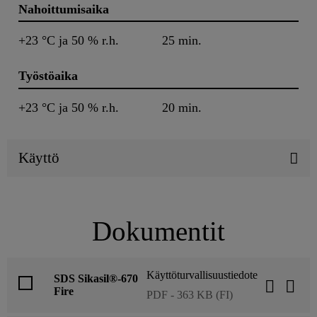
Nahoittumisaika
+23 °C ja 50 % r.h.
25 min.
Työstöaika
+23 °C ja 50 % r.h.
20 min.
Käyttö
Dokumentit
Käyttöturvallisuustiedote
SDS Sikasil®-670
Fire
PDF - 363 KB (FI)