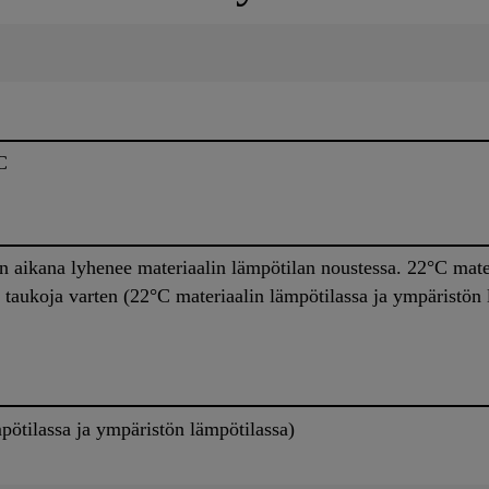
C
n aikana lyhenee materiaalin lämpötilan noustessa. 22°C mate
 taukoja varten (22°C materiaalin lämpötilassa ja ympäristön 
pötilassa ja ympäristön lämpötilassa)