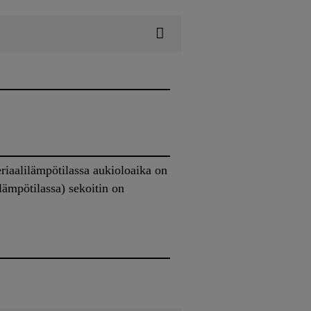
riaalilämpötilassa aukioloaika on
lämpötilassa) sekoitin on