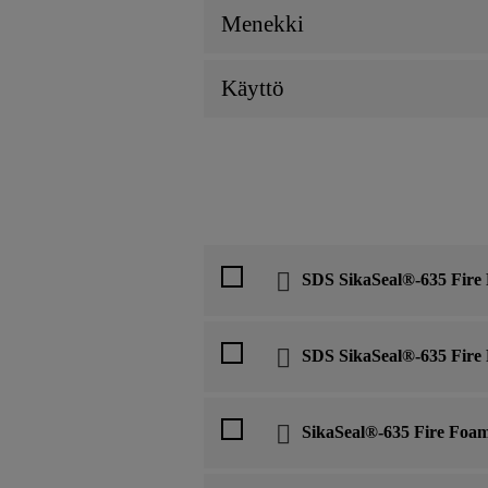
Menekki
Käyttö
SDS SikaSeal®-635 Fire
SDS SikaSeal®-635 Fire
SikaSeal®-635 Fire Foa