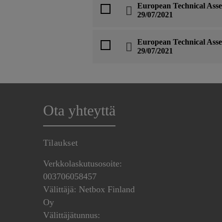
European Technical Asse
29/07/2021
European Technical Asse
29/07/2021
Ota yhteyttä
Tilaukset
Verkkolaskutusosoite:
003706058457
Välittäjä: Netbox Finland
Oy
Välittäjätunnus: