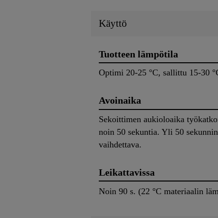
Käyttö
Tuotteen lämpötila
Optimi 20-25 °C, sallittu 15-30 °
Avoinaika
Sekoittimen aukioloaika työkatko
noin 50 sekuntia. Yli 50 sekunnin
vaihdettava.
Leikattavissa
Noin 90 s. (22 °C materiaalin läm