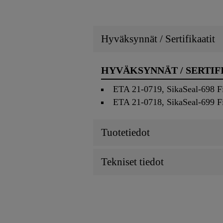
Hyväksynnät / Sertifikaatit
HYVÄKSYNNÄT / SERTIF
ETA 21-0719, SikaSeal-698 F
ETA 21-0718, SikaSeal-699 F
Tuotetiedot
Tekniset tiedot