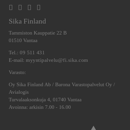
Sika Finland
Tammiston Kauppatie 22 B
01510 Vantaa
Tel.:
09 511 431
E-mail:
myyntipalvelu@fi.sika.com
Varasto:
Oy Sika Finland Ab / Barona Varastopalvelut Oy /
Avialogis
Turvalaaksonkuja 4, 01740 Vantaa
Avoinna: arkisin 7.00 - 16.00