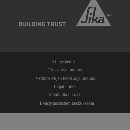
Yhteystiedot
Tietosuojailmoitus
Verkkosivujen tietosuojailmoitus
Legal notice
Käytä oikeuttasi
Evästysasetusten keskuksessa