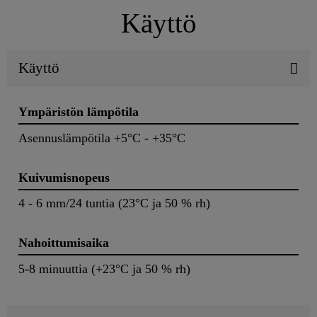
Käyttö
Käyttö
Ympäristön lämpötila
Asennuslämpötila +5°C - +35°C
Kuivumisnopeus
4 - 6 mm/24 tuntia (23°C ja 50 % rh)
Nahoittumisaika
5-8 minuuttia (+23°C ja 50 % rh)