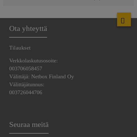
Ota yhteyttä
Tilaukset
Verkkolaskutusosoite:
003706058457
Välittäjä: Netbox Finland Oy
Välittäjätunnus:
003726044706
Seuraa meitä