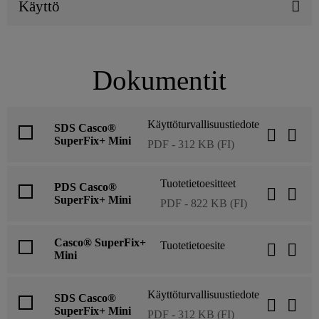
Käyttö
Dokumentit
Käyttöturvallisuustiedote
SDS Casco®
SuperFix+ Mini
PDF - 312 KB (FI)
Tuotetietoesitteet
PDS Casco®
SuperFix+ Mini
PDF - 822 KB (FI)
Casco® SuperFix+
Tuotetietoesite
Mini
Käyttöturvallisuustiedote
SDS Casco®
SuperFix+ Mini
PDF - 312 KB (FI)