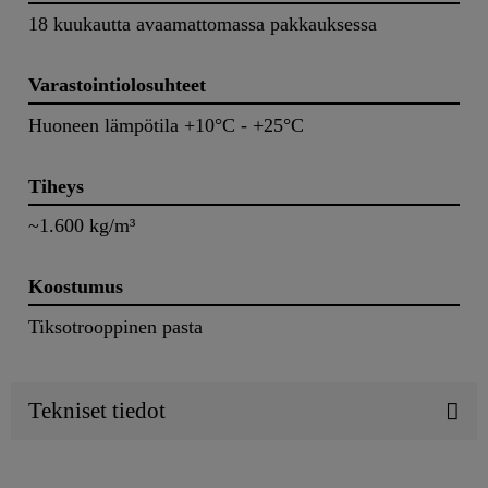
18 kuukautta avaamattomassa pakkauksessa
Varastointiolosuhteet
Huoneen lämpötila +10°C - +25°C
Tiheys
~1.600 kg/m³
Koostumus
Tiksotrooppinen pasta
Tekniset tiedot