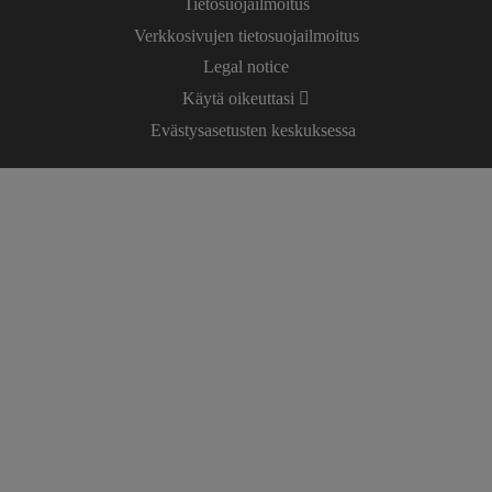
Tietosuojailmoitus
Verkkosivujen tietosuojailmoitus
Legal notice
Käytä oikeuttasi
Evästysasetusten keskuksessa