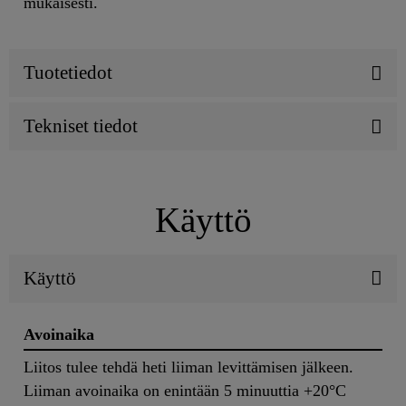
mukaisesti.
Tuotetiedot
Tekniset tiedot
Käyttö
Käyttö
Avoinaika
Liitos tulee tehdä heti liiman levittämisen jälkeen.
Liiman avoinaika on enintään 5 minuuttia +20°C