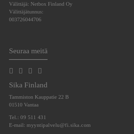
Välittäjä: Netbox Finland Oy
Välittäjätunnus:
003726044706
Seuraa meitä
Sika Finland
Tammiston Kauppatie 22 B
01510 Vantaa
Tel.:
09 511 431
E-mail:
myyntipalvelu@fi.sika.com