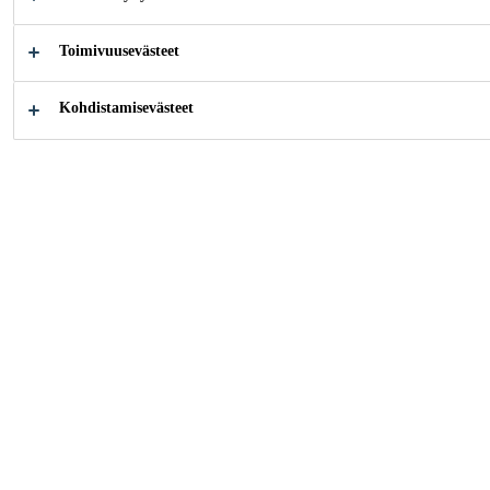
Toimivuusevästeet
Kohdistamisevästeet