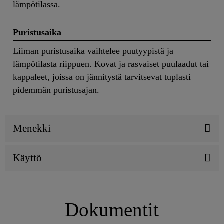
lämpötilassa.
Puristusaika
Liiman puristusaika vaihtelee puutyypistä ja
lämpötilasta riippuen. Kovat ja rasvaiset puulaadut tai
kappaleet, joissa on jännitystä tarvitsevat tuplasti
pidemmän puristusajan.
Menekki
Käyttö
Dokumentit