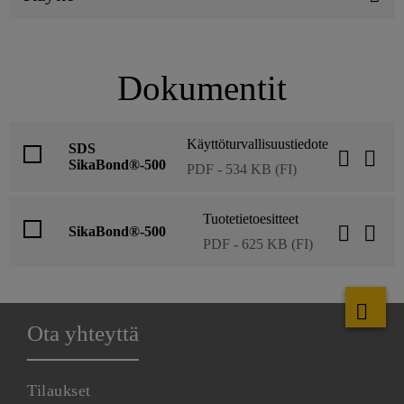
Dokumentit
Käyttöturvallisuustiedote
SDS
SikaBond®-500
PDF - 534 KB (FI)
Tuotetietoesitteet
SikaBond®-500
PDF - 625 KB (FI)
Ota yhteyttä
Tilaukset