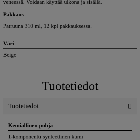
veneessä. Voidaan käyttää ulkona ja sisällä.
Pakkaus
Patruuna 310 ml, 12 kpl pakkauksessa.
Väri
Beige
Tuotetiedot
Tuotetiedot
Kemiallinen pohja
1-komponentti synteettinen kumi