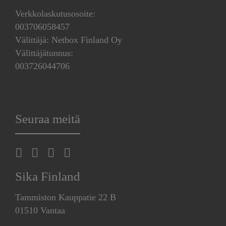
Verkkolaskutusosoite:
003706058457
Välittäjä: Netbox Finland Oy
Välittäjätunnus:
003726044706
Seuraa meitä
Sika Finland
Tammiston Kauppatie 22 B
01510 Vantaa