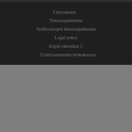
Yhteystiedot
Tietosuojailmoitus
Verkkosivujen tietosuojailmoitus
Legal notice
Käytä oikeuttasi
Evästysasetusten keskuksessa