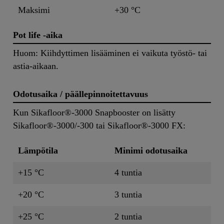
Maksimi
+30 °C
Pot life -aika
Huom: Kiihdyttimen lisääminen ei vaikuta työstö- tai
astia-aikaan.
Odotusaika / päällepinnoitettavuus
Kun Sikafloor®-3000 Snapbooster on lisätty
Sikafloor®-3000/-300 tai Sikafloor®-3000 FX:
Lämpötila
Minimi odotusaika
+15 °C
4 tuntia
+20 °C
3 tuntia
+25 °C
2 tuntia