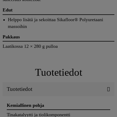
Edut
Helppo lisätä ja sekoittaa Sikafloor® Polyuretaani
massoihin
Pakkaus
Laatikossa 12 × 280 g pulloa
Tuotetiedot
Tuotetiedot
Kemiallinen pohja
Tinakatalyytti ja tiolikomponentti