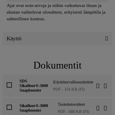
Ajat ovat noin-arvoja ja niihin vaikuttavat ilman ja
alustan vaihtelevat olosuhteet, erityisesti lämpötila ja
suhteellinen kosteus.
Käyttö
Dokumentit
SDS
Käyttöturvallisuustiedote
Sikafloor®-3000
PDF - 354 KB (FI)
Snapbooster
Tuotetietoesitteet
Sikafloor®-3000
Snapbooster
PDF - 680 KB (FI)