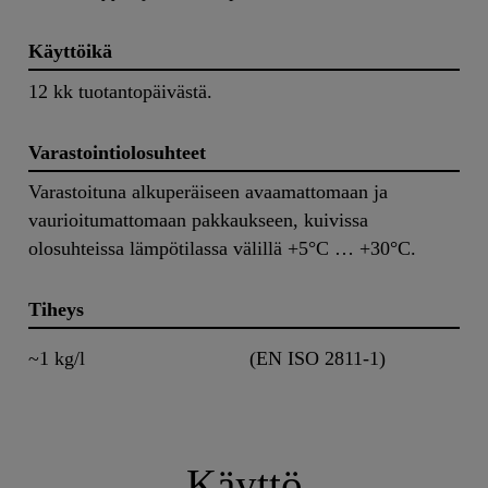
Käyttöikä
12 kk tuotantopäivästä.
Varastointiolosuhteet
Varastoituna alkuperäiseen avaamattomaan ja
vaurioitumattomaan pakkaukseen, kuivissa
olosuhteissa lämpötilassa välillä +5°C … +30°C.
Tiheys
~1 kg/l
(EN ISO 2811-1)
Käyttö