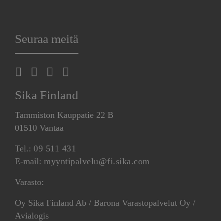
Seuraa meitä
Sika Finland
Tammiston Kauppatie 22 B
01510 Vantaa
Tel.:
09 511 431
E-mail:
myyntipalvelu@fi.sika.com
Varasto:
Oy Sika Finland Ab / Barona Varastopalvelut Oy /
Avialogis