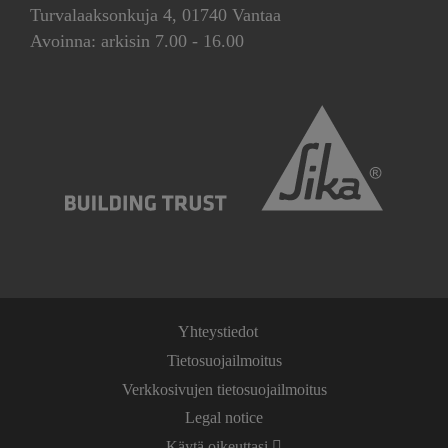
Turvalaaksonkuja 4, 01740 Vantaa
Avoinna: arkisin 7.00 - 16.00
Yhteystiedot
Tietosuojailmoitus
Verkkosivujen tietosuojailmoitus
Legal notice
Käytä oikeuttasi