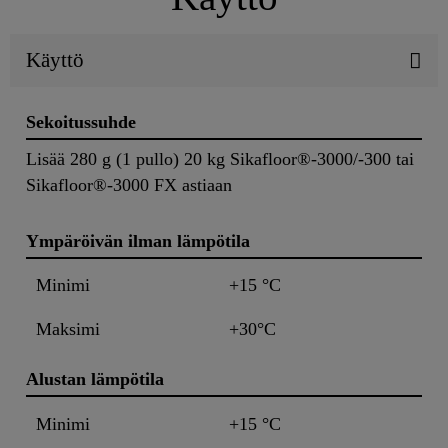
Käyttö
Sekoitussuhde
Lisää 280 g (1 pullo) 20 kg Sikafloor®-3000/-300 tai
Sikafloor®-3000 FX astiaan
Ympäröivän ilman lämpötila
Minimi
+15 °C
Maksimi
+30°C
Alustan lämpötila
Minimi
+15 °C