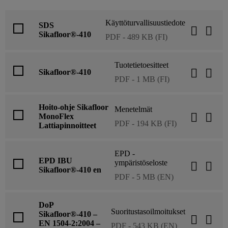
Käyttöturvallisuustiedote
SDS
Sikafloor®-410
PDF - 489 KB (FI)
Tuotetietoesitteet
Sikafloor®-410
PDF - 1 MB (FI)
Hoito-ohje Sikafloor
Menetelmät
MonoFlex
PDF - 194 KB (FI)
Lattiapinnoitteet
EPD -
EPD IBU
ympäristöseloste
Sikafloor®-410 en
PDF - 5 MB (EN)
DoP
Suoritustasoilmoitukset
Sikafloor®-410 –
EN 1504-2:2004 –
PDF - 543 KB (EN)