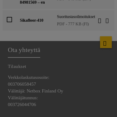
84981569 – en
Suoritustasoilmoitukset
Sikafloor-410
PDF - 777 KB (FI)
Ota yhteyttä
Tilaukset
Verkkolaskutusosoite:
003706058457
Välittäjä: Netbox Finland Oy
Välittäjätunnus:
003726044706