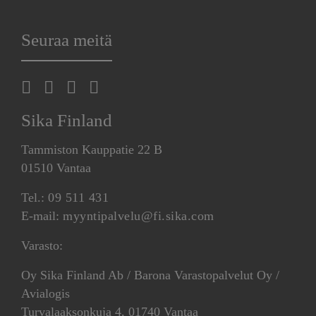
Seuraa meitä
Sika Finland
Tammiston Kauppatie 22 B
01510 Vantaa
Tel.:
09 511 431
E-mail:
myyntipalvelu@fi.sika.com
Varasto:
Oy Sika Finland Ab / Barona Varastopalvelut Oy /
Avialogis
Turvalaaksonkuja 4, 01740 Vantaa