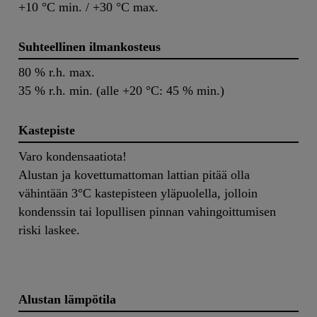
+10 °C min. / +30 °C max.
Suhteellinen ilmankosteus
80 % r.h. max.
35 % r.h. min. (alle +20 °C: 45 % min.)
Kastepiste
Varo kondensaatiota!
Alustan ja kovettumattoman lattian pitää olla
vähintään 3°C kastepisteen yläpuolella, jolloin
kondenssin tai lopullisen pinnan vahingoittumisen
riski laskee.
Alustan lämpötila