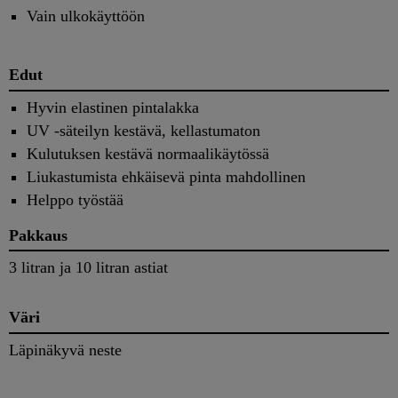
Vain ulkokäyttöön
Edut
Hyvin elastinen pintalakka
UV -säteilyn kestävä, kellastumaton
Kulutuksen kestävä normaalikäytössä
Liukastumista ehkäisevä pinta mahdollinen
Helppo työstää
Pakkaus
3 litran ja 10 litran astiat
Väri
Läpinäkyvä neste