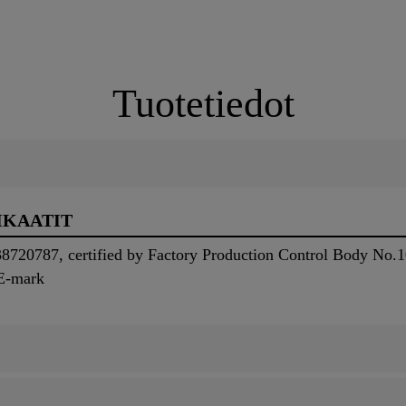
Tuotetiedot
IKAATIT
8720787, certified by Factory Production Control Body No.1
E-mark