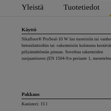
Yleistä
Tuotetiedot
Käyttö
Sikafloor® ProSeal-10 W luo tuoreisiin tai vanho
betonilattioihin tai -rakenteisiin kulutusta kestävä
pölyämättömän pinnan. Soveltuu rakenteiden
suojaamiseen (EN 1504-9:n periaate 1, menetel
Pakkaus
Kanisteri: 15 l