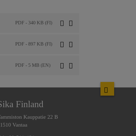
PDF - 340 KB (FI)
PDF - 897 KB (FI)
PDF - 5 MB (EN)
Sika Finland
ammiston Kauppatie 22 B
1510 Vantaa