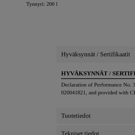
Tynnyri: 200 l
Hyväksynnät / Sertifikaatit
HYVÄKSYNNÄT / SERTIF
Declaration of Performance No. 3
020041821, and provided with C
Tuotetiedot
Tekniset tiedot