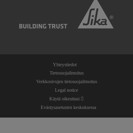
Yhteystiedot
Tietosuojailmoitus
Verkkosivujen tietosuojailmoitus
Legal notice
Käytä oikeuttasi
Evästysasetusten keskuksessa