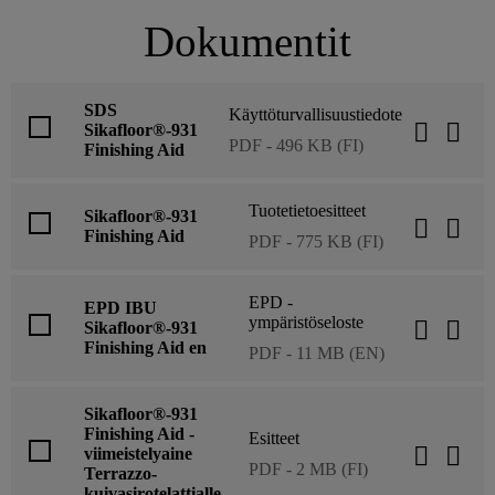
Dokumentit
SDS
Käyttöturvallisuustiedote
Sikafloor®-931
PDF - 496 KB (FI)
Finishing Aid
Tuotetietoesitteet
Sikafloor®-931
Finishing Aid
PDF - 775 KB (FI)
EPD -
EPD IBU
ympäristöseloste
Sikafloor®-931
Finishing Aid en
PDF - 11 MB (EN)
Sikafloor®-931
Finishing Aid -
Esitteet
viimeistelyaine
PDF - 2 MB (FI)
Terrazzo-
kuivasirotelattialle