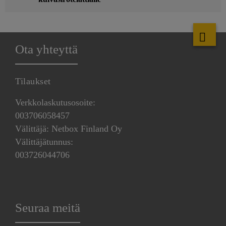
Ota yhteyttä
Tilaukset
Verkkolaskutusosoite:
003706058457
Välittäjä: Netbox Finland Oy
Välittäjätunnus:
003726044706
Seuraa meitä