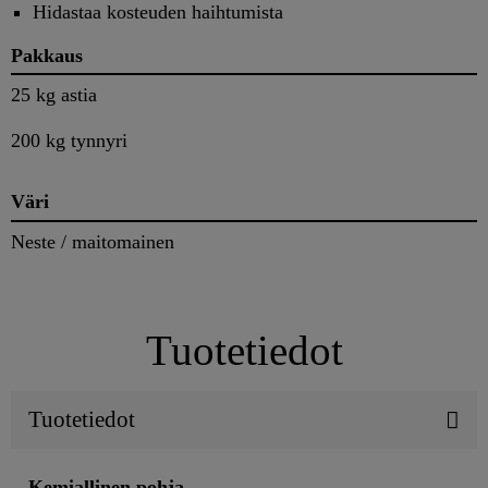
Hidastaa kosteuden haihtumista
Pakkaus
25 kg astia
200 kg tynnyri
Väri
Neste / maitomainen
Tuotetiedot
Tuotetiedot
Kemiallinen pohja