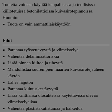
Tuotetta voidaan käyttää kaupallisissa ja teollisissa
kiillotetuissa betonilattioissa kuivasirotepinnoissa.
Huomio:
Tuote on vain ammattilaiskäyttöön.
Edut
Parantaa työstettävyyttä ja viimeistelyä
Vähentää delaminaatioriskiä
Lisää pinnan kiiltoa ja tiheyttä
Mahdollistaa suurempien määrien kuivasirotejauheen
käytön
Lähes hajuton
Parantaa kulutuskestävyyttä
Lisää kriittisissä olosuhteissa käytettävissä olevaa
viimeistelyaikaa
Vähentää plastistakutistumaa ja halkeilua