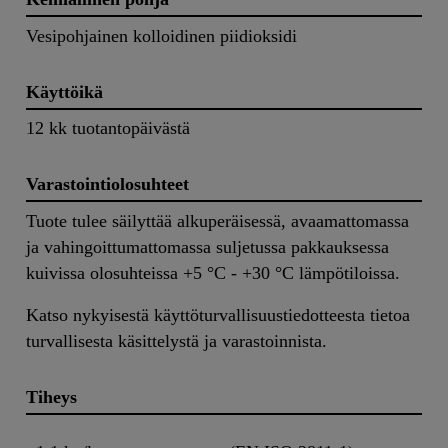
Vesipohjainen kolloidinen piidioksidi
Käyttöikä
12 kk tuotantopäivästä
Varastointiolosuhteet
Tuote tulee säilyttää alkuperäisessä, avaamattomassa
ja vahingoittumattomassa suljetussa pakkauksessa
kuivissa olosuhteissa +5 °C - +30 °C lämpötiloissa.
Katso nykyisestä käyttöturvallisuustiedotteesta tietoa
turvallisesta käsittelystä ja varastoinnista.
Tiheys