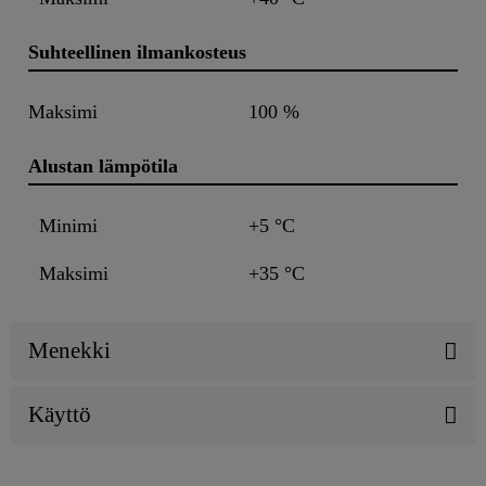
Suhteellinen ilmankosteus
Maksimi
100 %
Alustan lämpötila
Minimi
+5 °C
Maksimi
+35 °C
Menekki
Käyttö