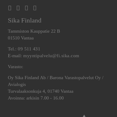
Sika Finland
Tammiston Kauppatie 22 B
01510 Vantaa
Tel.:
09 511 431
E-mail:
myyntipalvelu@fi.sika.com
Varasto:
Oy Sika Finland Ab / Barona Varastopalvelut Oy /
Avialogis
Turvalaaksonkuja 4, 01740 Vantaa
Avoinna: arkisin 7.00 - 16.00