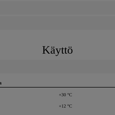
Käyttö
a
+30 °C
+12 °C