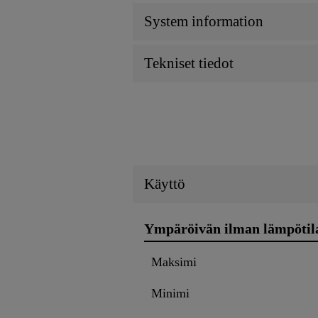
System information
Tekniset tiedot
Käyttö
Ympäröivän ilman lämpötil
Maksimi
Minimi