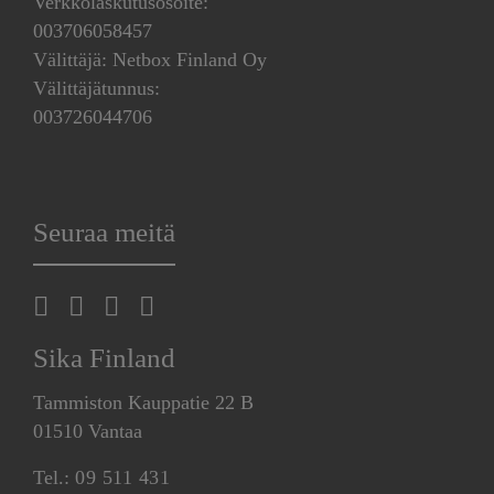
Verkkolaskutusosoite:
003706058457
Välittäjä: Netbox Finland Oy
Välittäjätunnus:
003726044706
Seuraa meitä
Sika Finland
Tammiston Kauppatie 22 B
01510 Vantaa
Tel.:
09 511 431